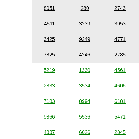
8051
280
2743
4511
3239
3953
3425
9249
4771
7825
4246
2785
5219
1330
4561
2833
3534
4606
7183
8994
6181
9866
5536
5471
4337
6026
2845