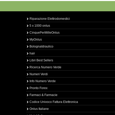
Riparazione Elettrodomestici
5 x 1000 onlus
CinquePerMilleOnlus
MyOnlus
BolognaIdraulico
hair
Libri Best Sellers
Ricerca Numero Verde
Numeri Verdi
Info Numero Verde
Pronto Forex
Farmaci & Farmacie
Codice Univoco Fattura Elettronica
Onlus Italiane