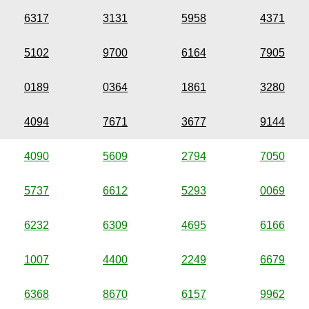
6317
3131
5958
4371
5102
9700
6164
7905
0189
0364
1861
3280
4094
7671
3677
9144
4090
5609
2794
7050
5737
6612
5293
0069
6232
6309
4695
6166
1007
4400
2249
6679
6368
8670
6157
9962