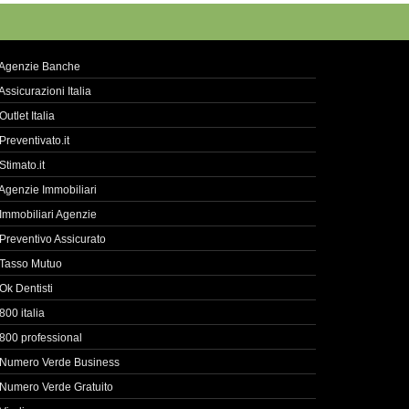
Agenzie Banche
Assicurazioni Italia
Outlet Italia
Preventivato.it
Stimato.it
Agenzie Immobiliari
Immobiliari Agenzie
Preventivo Assicurato
Tasso Mutuo
Ok Dentisti
800 italia
800 professional
Numero Verde Business
Numero Verde Gratuito