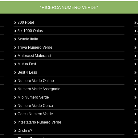
“RICERCA NUMERO VERDE”
800 Hotel
5 x 1000 Onlus
Scuole Italia
Trova Numero Verde
Materassi Materassi
Mutuo Fast
Best 4 Less
Numero Verde Online
Numero Verde Assegnato
Mio Numero Verde
Numero Verde Cerca
Cerca Numero Verde
Intestatario Numero Verde
Di chi è?