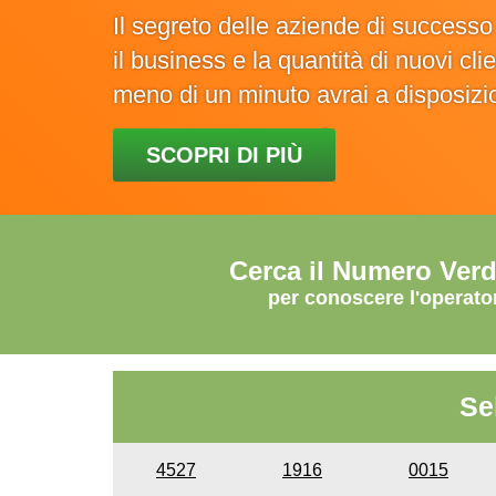
Il segreto delle aziende di success
il business e la quantità di nuovi cl
meno di un minuto avrai a disposiz
SCOPRI DI PIÙ
Cerca il Numero Ver
per conoscere l'operato
Se
4527
1916
0015