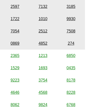
2597
7132
3185
1722
1010
9930
7054
2512
7508
0869
4852
274
2365
1213
6850
1529
1693
0435
9223
3754
8178
4646
4568
8228
8062
9824
6768