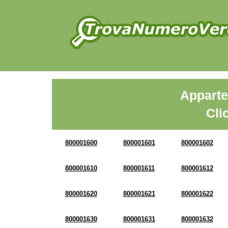
Apparte
Cli
800001600
800001601
800001602
800001610
800001611
800001612
800001620
800001621
800001622
800001630
800001631
800001632