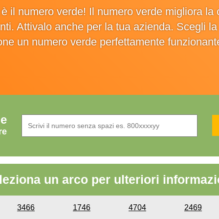
o è il numero verde! Il numero verde migliora 
ienti. Attivalo anche per la tua azienda. Scegli 
ione un numero verde perfettamente funzionant
de
re
leziona un arco per ulteriori informazi
3466
1746
4704
2469