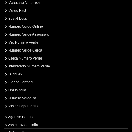
Materassi Materassi
Mutuo Fast
Best 4 Less
Numero Verde Online
Numero Verde Assegnato
Mio Numero Verde
Numero Verde Cerca
Cerca Numero Verde
Intestatario Numero Verde
Di chi è?
Elenco Farmaci
Onlus Italia
Numero Verde Ita
Mister Peperoncino
Agenzie Banche
Assicurazioni Italia