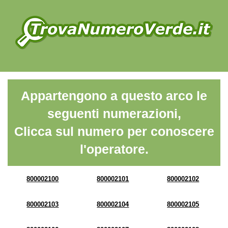
Appartengono a questo arco le
seguenti numerazioni,
Clicca sul numero per conoscere
l'operatore.
800002100
800002101
800002102
800002103
800002104
800002105