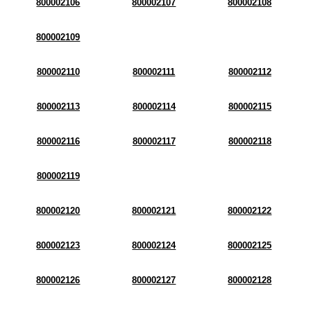
800002106
800002107
800002108
800002109
800002110
800002111
800002112
800002113
800002114
800002115
800002116
800002117
800002118
800002119
800002120
800002121
800002122
800002123
800002124
800002125
800002126
800002127
800002128