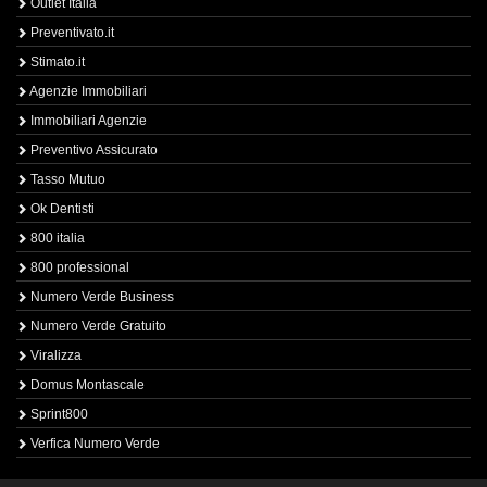
Outlet Italia
Preventivato.it
Stimato.it
Agenzie Immobiliari
Immobiliari Agenzie
Preventivo Assicurato
Tasso Mutuo
Ok Dentisti
800 italia
800 professional
Numero Verde Business
Numero Verde Gratuito
Viralizza
Domus Montascale
Sprint800
Verfica Numero Verde