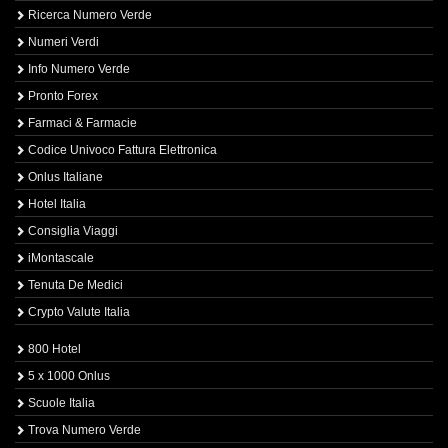
Ricerca Numero Verde
Numeri Verdi
Info Numero Verde
Pronto Forex
Farmaci & Farmacie
Codice Univoco Fattura Elettronica
Onlus Italiane
Hotel Italia
Consiglia Viaggi
iMontascale
Tenuta De Medici
Crypto Valute Italia
800 Hotel
5 x 1000 Onlus
Scuole Italia
Trova Numero Verde