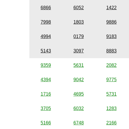
6866
6052
1422
7998
1803
9886
4994
0179
9183
5143
3097
8883
9359
5631
2082
4394
9042
9775
1716
4695
5731
3705
6032
1283
5166
6748
2166