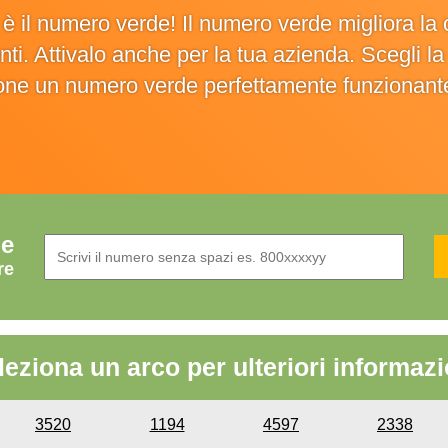
o è il numero verde! Il numero verde migliora 
ienti. Attivalo anche per la tua azienda. Scegli 
ione un numero verde perfettamente funzionant
de
re
leziona un arco per ulteriori informazi
3520
1194
4597
2338