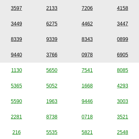
3597
2133
7206
4158
3449
6275
4462
3447
8339
9339
8343
0899
9440
3766
0978
6905
1130
5650
7541
8085
5365
5052
1668
4293
5590
1963
9446
3003
2281
8738
0718
3521
216
5535
5821
2548