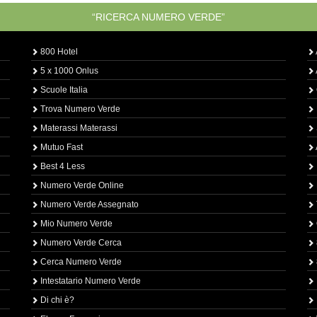
“RICERCA NUMERO VERDE”
800 Hotel
5 x 1000 Onlus
Scuole Italia
Trova Numero Verde
Materassi Materassi
Mutuo Fast
Best 4 Less
Numero Verde Online
Numero Verde Assegnato
Mio Numero Verde
Numero Verde Cerca
Cerca Numero Verde
Intestatario Numero Verde
Di chi è?