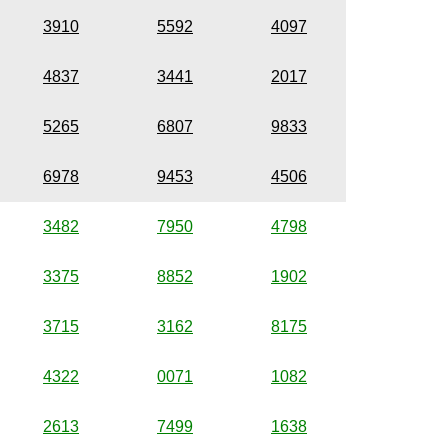
3910
5592
4097
4837
3441
2017
5265
6807
9833
6978
9453
4506
3482
7950
4798
3375
8852
1902
3715
3162
8175
4322
0071
1082
2613
7499
1638