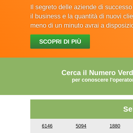
Il segreto delle aziende di success
il business e la quantità di nuovi cl
meno di un minuto avrai a disposiz
SCOPRI DI PIÙ
Cerca il Numero Ver
per conoscere l'operato
Se
6146
5094
1880