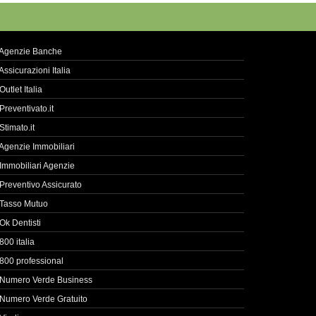
Agenzie Banche
Assicurazioni Italia
Outlet Italia
Preventivato.it
Stimato.it
Agenzie Immobiliari
Immobiliari Agenzie
Preventivo Assicurato
Tasso Mutuo
Ok Dentisti
800 italia
800 professional
Numero Verde Business
Numero Verde Gratuito