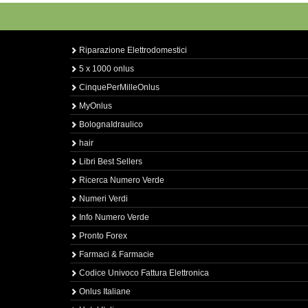
Riparazione Elettrodomestici
5 x 1000 onlus
CinquePerMilleOnlus
MyOnlus
BolognaIdraulico
hair
Libri Best Sellers
Ricerca Numero Verde
Numeri Verdi
Info Numero Verde
Pronto Forex
Farmaci & Farmacie
Codice Univoco Fattura Elettronica
Onlus Italiane