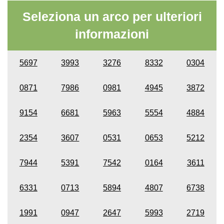
Seleziona un arco per ulteriori
informazioni
5697
3993
3276
8332
0304
0871
7986
0981
4945
3872
9154
6681
5963
5554
4884
2354
3607
0531
0653
5212
7944
5391
7542
0164
3611
6331
0713
5894
4807
6738
1991
0947
2647
5993
2719