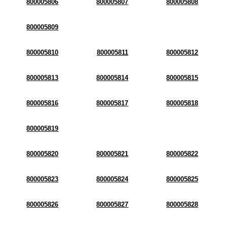
800005806
800005807
800005808
800005809
800005810
800005811
800005812
800005813
800005814
800005815
800005816
800005817
800005818
800005819
800005820
800005821
800005822
800005823
800005824
800005825
800005826
800005827
800005828