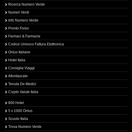
Ricerca Numero Verde
Numeri Verdi
Info Numero Verde
Pronto Forex
Farmaci & Farmacie
Codice Univoco Fattura Elettronica
Onlus Italiane
Hotel Italia
Consiglia Viaggi
iMontascale
Tenuta De Medici
Crypto Valute Italia
800 Hotel
5 x 1000 Onlus
Scuole Italia
Trova Numero Verde