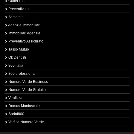
Outlet Italia
Preventivato.it
Stimato.it
Agenzie Immobiliari
Immobiliari Agenzie
Preventivo Assicurato
Tasso Mutuo
Ok Dentisti
800 italia
800 professional
Numero Verde Business
Numero Verde Gratuito
Viralizza
Domus Montascale
Sprint800
Verfica Numero Verde