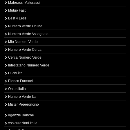
Materassi Materassi
Mutuo Fast
Best 4 Less
Numero Verde Online
Numero Verde Assegnato
Mio Numero Verde
Numero Verde Cerca
Cerca Numero Verde
Intestatario Numero Verde
Di chi è?
Elenco Farmaci
Onlus Italia
Numero Verde Ita
Mister Peperoncino
Agenzie Banche
Assicurazioni Italia