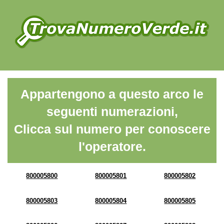
Appartengono a questo arco le
seguenti numerazioni,
Clicca sul numero per conoscere
l'operatore.
800005800
800005801
800005802
800005803
800005804
800005805