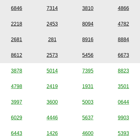
6846
7314
3810
4866
2218
2453
8094
4782
2681
281
8916
8884
8612
2573
5456
6673
3878
5014
7395
8823
4798
2419
1931
3501
3997
3600
5003
0644
6029
4446
5637
9903
6443
1426
4600
5393