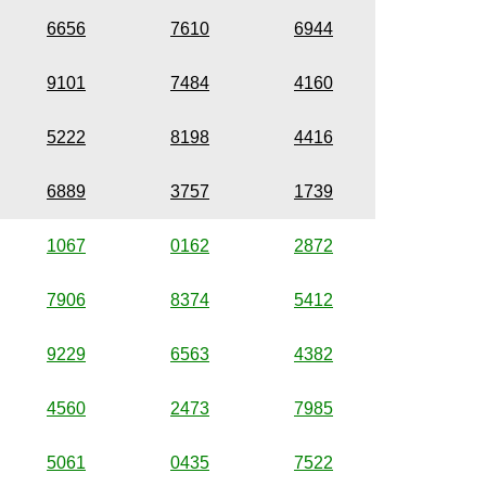
6656
7610
6944
9101
7484
4160
5222
8198
4416
6889
3757
1739
1067
0162
2872
7906
8374
5412
9229
6563
4382
4560
2473
7985
5061
0435
7522