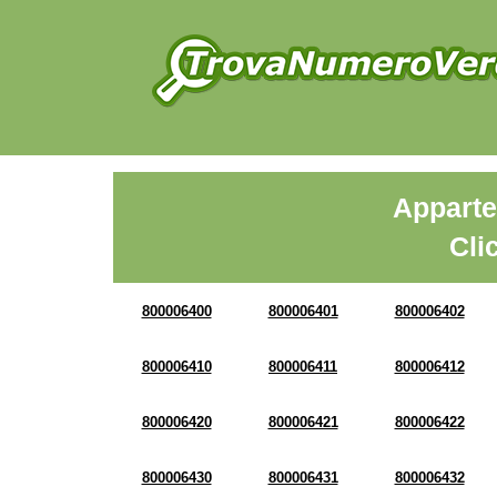
Apparte
Cli
800006400
800006401
800006402
800006410
800006411
800006412
800006420
800006421
800006422
800006430
800006431
800006432