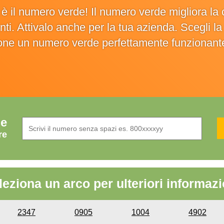
o è il numero verde! Il numero verde migliora 
ienti. Attivalo anche per la tua azienda. Scegli 
ione un numero verde perfettamente funzionant
de
re
leziona un arco per ulteriori informazi
2347
0905
1004
4902