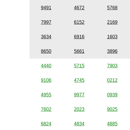
9491
4672
5768
7997
6152
2169
3634
6916
1603
8650
5661
3896
4440
5715
7903
9106
4745
0212
4955
9977
0939
7602
2023
9025
6824
4834
4885