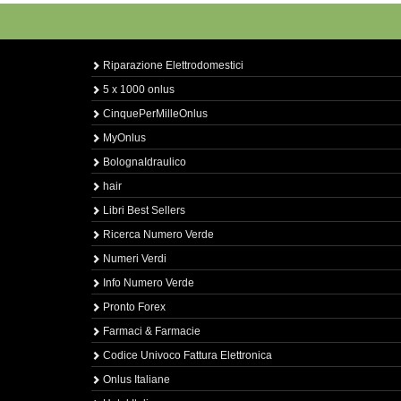
Riparazione Elettrodomestici
5 x 1000 onlus
CinquePerMilleOnlus
MyOnlus
BolognaIdraulico
hair
Libri Best Sellers
Ricerca Numero Verde
Numeri Verdi
Info Numero Verde
Pronto Forex
Farmaci & Farmacie
Codice Univoco Fattura Elettronica
Onlus Italiane