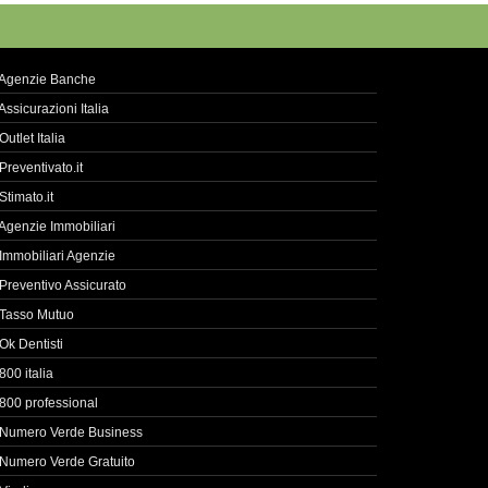
Agenzie Banche
Assicurazioni Italia
Outlet Italia
Preventivato.it
Stimato.it
Agenzie Immobiliari
Immobiliari Agenzie
Preventivo Assicurato
Tasso Mutuo
Ok Dentisti
800 italia
800 professional
Numero Verde Business
Numero Verde Gratuito