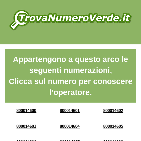
Appartengono a questo arco le
seguenti numerazioni,
Clicca sul numero per conoscere
l'operatore.
800014600
800014601
800014602
800014603
800014604
800014605