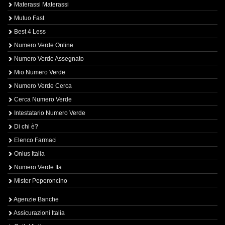
Materassi Materassi
Mutuo Fast
Best 4 Less
Numero Verde Online
Numero Verde Assegnato
Mio Numero Verde
Numero Verde Cerca
Cerca Numero Verde
Intestatario Numero Verde
Di chi è?
Elenco Farmaci
Onlus Italia
Numero Verde Ita
Mister Peperoncino
Agenzie Banche
Assicurazioni Italia