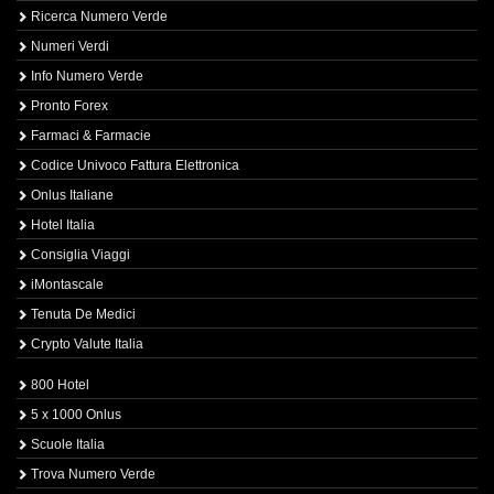
Ricerca Numero Verde
Numeri Verdi
Info Numero Verde
Pronto Forex
Farmaci & Farmacie
Codice Univoco Fattura Elettronica
Onlus Italiane
Hotel Italia
Consiglia Viaggi
iMontascale
Tenuta De Medici
Crypto Valute Italia
800 Hotel
5 x 1000 Onlus
Scuole Italia
Trova Numero Verde