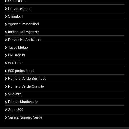
Outlet Italia
Preventivato.it
Stimato.it
Agenzie Immobiliari
Immobiliari Agenzie
Preventivo Assicurato
Tasso Mutuo
Ok Dentisti
800 italia
800 professional
Numero Verde Business
Numero Verde Gratuito
Viralizza
Domus Montascale
Sprint800
Verfica Numero Verde