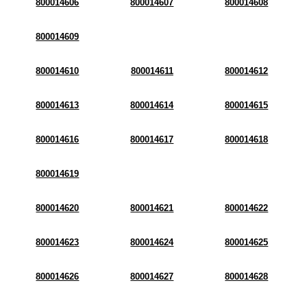
800014606
800014607
800014608
800014609
800014610
800014611
800014612
800014613
800014614
800014615
800014616
800014617
800014618
800014619
800014620
800014621
800014622
800014623
800014624
800014625
800014626
800014627
800014628