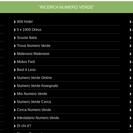
“RICERCA NUMERO VERDE”
800 Hotel
5 x 1000 Onlus
Scuole Italia
Trova Numero Verde
Materassi Materassi
Mutuo Fast
Best 4 Less
Numero Verde Online
Numero Verde Assegnato
Mio Numero Verde
Numero Verde Cerca
Cerca Numero Verde
Intestatario Numero Verde
Di chi è?