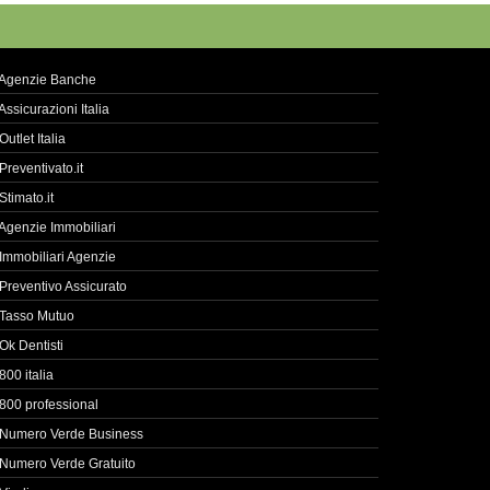
Agenzie Banche
Assicurazioni Italia
Outlet Italia
Preventivato.it
Stimato.it
Agenzie Immobiliari
Immobiliari Agenzie
Preventivo Assicurato
Tasso Mutuo
Ok Dentisti
800 italia
800 professional
Numero Verde Business
Numero Verde Gratuito