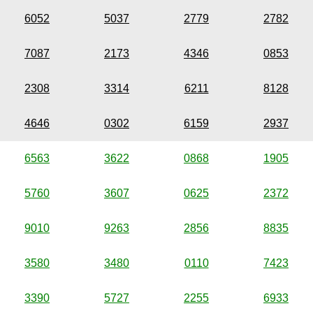
6052
5037
2779
2782
7087
2173
4346
0853
2308
3314
6211
8128
4646
0302
6159
2937
6563
3622
0868
1905
5760
3607
0625
2372
9010
9263
2856
8835
3580
3480
0110
7423
3390
5727
2255
6933