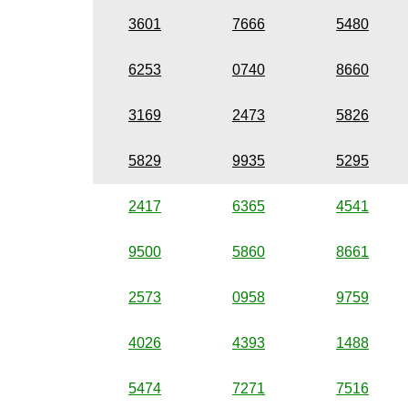
3601
7666
5480
6253
0740
8660
3169
2473
5826
5829
9935
5295
2417
6365
4541
9500
5860
8661
2573
0958
9759
4026
4393
1488
5474
7271
7516