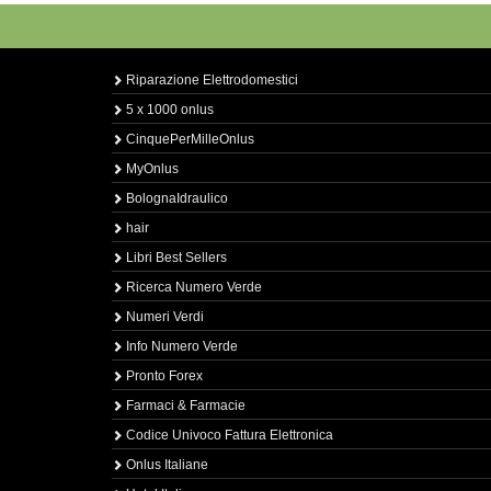
Riparazione Elettrodomestici
5 x 1000 onlus
CinquePerMilleOnlus
MyOnlus
BolognaIdraulico
hair
Libri Best Sellers
Ricerca Numero Verde
Numeri Verdi
Info Numero Verde
Pronto Forex
Farmaci & Farmacie
Codice Univoco Fattura Elettronica
Onlus Italiane