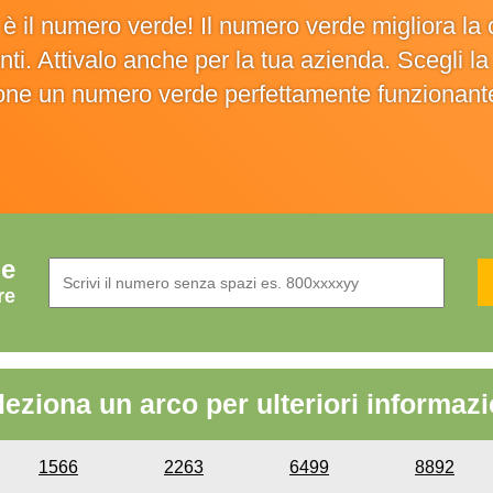
o è il numero verde! Il numero verde migliora 
ienti. Attivalo anche per la tua azienda. Scegli 
ione un numero verde perfettamente funzionant
de
re
leziona un arco per ulteriori informazi
1566
2263
6499
8892