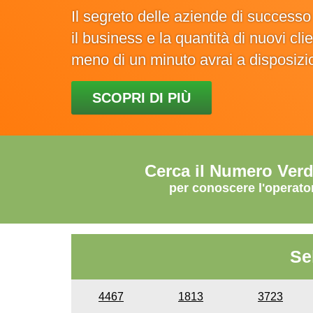
Il segreto delle aziende di success
il business e la quantità di nuovi cl
meno di un minuto avrai a disposiz
SCOPRI DI PIÙ
Cerca il Numero Ver
per conoscere l'operato
Se
4467
1813
3723