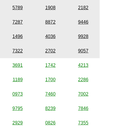
5789
1908
2182
7287
8872
9446
1496
4036
9928
7322
2702
9057
3691
1742
4213
1189
1700
2286
0973
7460
7002
9795
8239
7846
2929
0826
7355