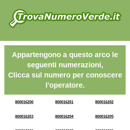
Appartengono a questo arco le
seguenti numerazioni,
Clicca sul numero per conoscere
l'operatore.
800016200
800016201
800016202
800016203
800016204
800016205