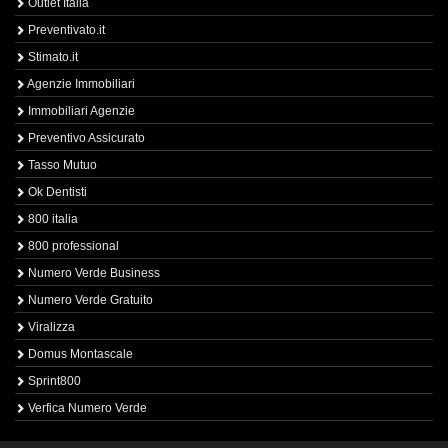
Outlet Italia
Preventivato.it
Stimato.it
Agenzie Immobiliari
Immobiliari Agenzie
Preventivo Assicurato
Tasso Mutuo
Ok Dentisti
800 italia
800 professional
Numero Verde Business
Numero Verde Gratuito
Viralizza
Domus Montascale
Sprint800
Verfica Numero Verde