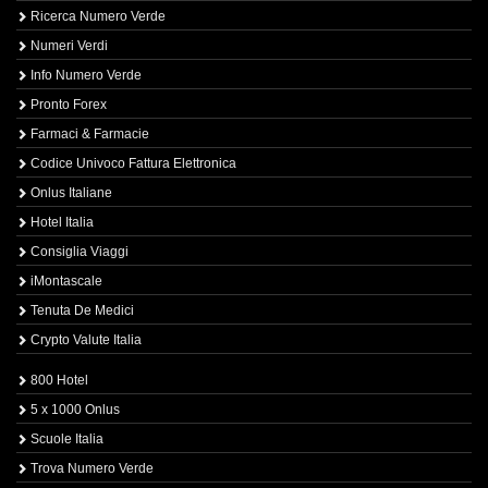
Ricerca Numero Verde
Numeri Verdi
Info Numero Verde
Pronto Forex
Farmaci & Farmacie
Codice Univoco Fattura Elettronica
Onlus Italiane
Hotel Italia
Consiglia Viaggi
iMontascale
Tenuta De Medici
Crypto Valute Italia
800 Hotel
5 x 1000 Onlus
Scuole Italia
Trova Numero Verde