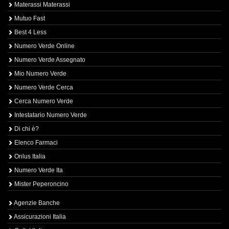
Materassi Materassi
Mutuo Fast
Best 4 Less
Numero Verde Online
Numero Verde Assegnato
Mio Numero Verde
Numero Verde Cerca
Cerca Numero Verde
Intestatario Numero Verde
Di chi è?
Elenco Farmaci
Onlus Italia
Numero Verde Ita
Mister Peperoncino
Agenzie Banche
Assicurazioni Italia