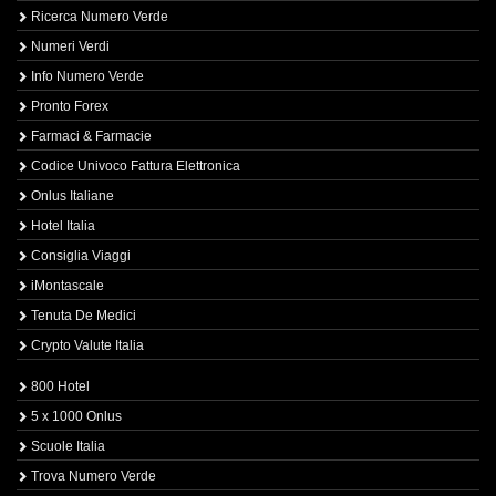
Ricerca Numero Verde
Numeri Verdi
Info Numero Verde
Pronto Forex
Farmaci & Farmacie
Codice Univoco Fattura Elettronica
Onlus Italiane
Hotel Italia
Consiglia Viaggi
iMontascale
Tenuta De Medici
Crypto Valute Italia
800 Hotel
5 x 1000 Onlus
Scuole Italia
Trova Numero Verde