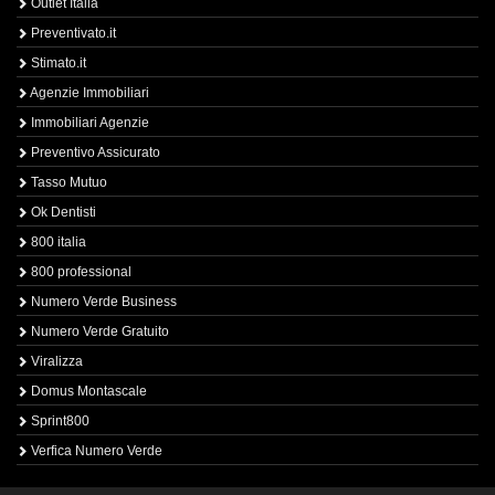
Outlet Italia
Preventivato.it
Stimato.it
Agenzie Immobiliari
Immobiliari Agenzie
Preventivo Assicurato
Tasso Mutuo
Ok Dentisti
800 italia
800 professional
Numero Verde Business
Numero Verde Gratuito
Viralizza
Domus Montascale
Sprint800
Verfica Numero Verde