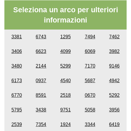
Seleziona un arco per ulteriori
informazioni
3381
6743
1295
7494
7462
3406
6623
4099
6069
3982
3480
2144
5299
7170
9146
6173
0937
4540
5687
4942
6770
8591
2518
0670
5292
5795
3438
9751
5058
3956
2539
7354
1924
3344
6419