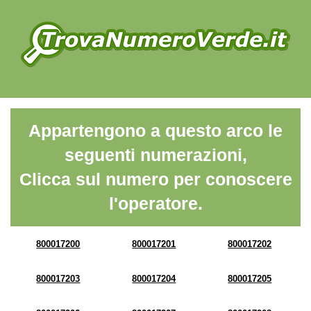
Appartengono a questo arco le
seguenti numerazioni,
Clicca sul numero per conoscere
l'operatore.
800017200
800017201
800017202
800017203
800017204
800017205