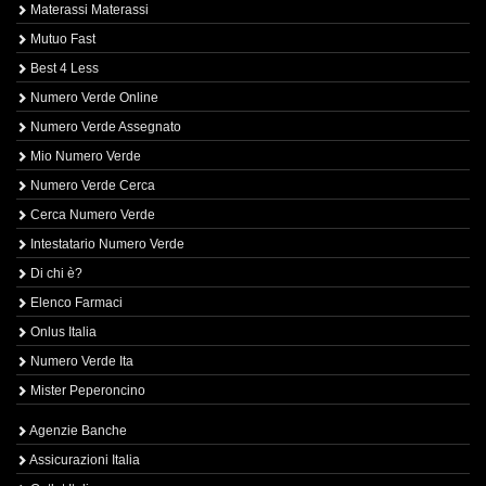
Materassi Materassi
Mutuo Fast
Best 4 Less
Numero Verde Online
Numero Verde Assegnato
Mio Numero Verde
Numero Verde Cerca
Cerca Numero Verde
Intestatario Numero Verde
Di chi è?
Elenco Farmaci
Onlus Italia
Numero Verde Ita
Mister Peperoncino
Agenzie Banche
Assicurazioni Italia