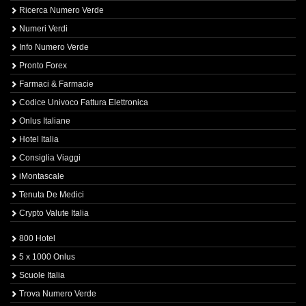
Ricerca Numero Verde
Numeri Verdi
Info Numero Verde
Pronto Forex
Farmaci & Farmacie
Codice Univoco Fattura Elettronica
Onlus Italiane
Hotel Italia
Consiglia Viaggi
iMontascale
Tenuta De Medici
Crypto Valute Italia
800 Hotel
5 x 1000 Onlus
Scuole Italia
Trova Numero Verde