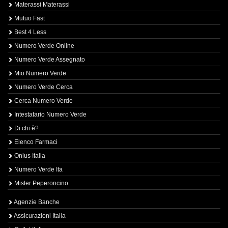
Materassi Materassi
Mutuo Fast
Best 4 Less
Numero Verde Online
Numero Verde Assegnato
Mio Numero Verde
Numero Verde Cerca
Cerca Numero Verde
Intestatario Numero Verde
Di chi è?
Elenco Farmaci
Onlus Italia
Numero Verde Ita
Mister Peperoncino
Agenzie Banche
Assicurazioni Italia