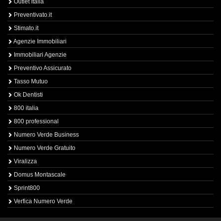
Outlet Italia
Preventivato.it
Stimato.it
Agenzie Immobiliari
Immobiliari Agenzie
Preventivo Assicurato
Tasso Mutuo
Ok Dentisti
800 italia
800 professional
Numero Verde Business
Numero Verde Gratuito
Viralizza
Domus Montascale
Sprint800
Verfica Numero Verde