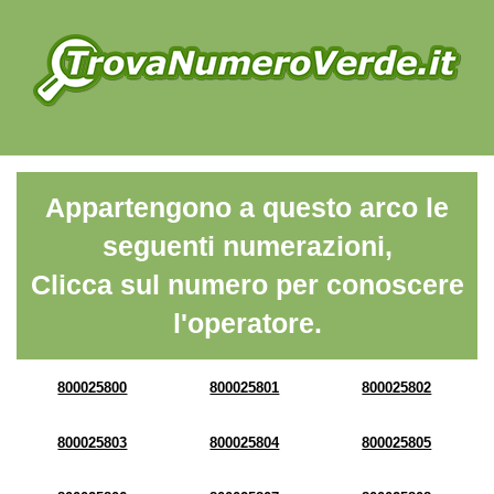
Appartengono a questo arco le
seguenti numerazioni,
Clicca sul numero per conoscere
l'operatore.
800025800
800025801
800025802
800025803
800025804
800025805