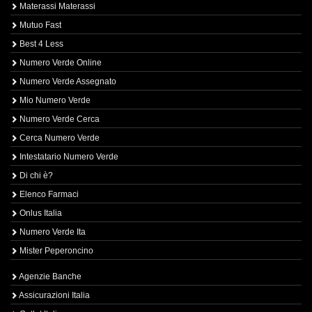
Materassi Materassi
Mutuo Fast
Best 4 Less
Numero Verde Online
Numero Verde Assegnato
Mio Numero Verde
Numero Verde Cerca
Cerca Numero Verde
Intestatario Numero Verde
Di chi è?
Elenco Farmaci
Onlus Italia
Numero Verde Ita
Mister Peperoncino
Agenzie Banche
Assicurazioni Italia