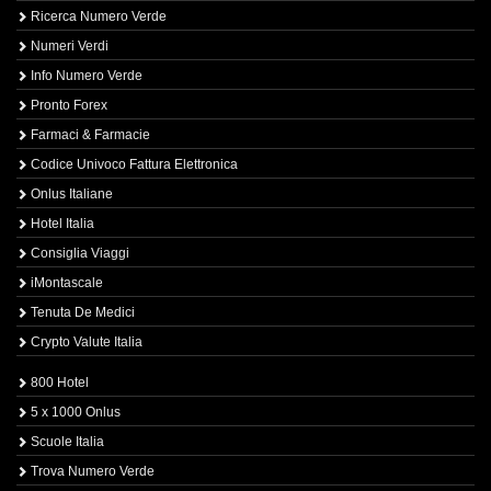
Ricerca Numero Verde
Numeri Verdi
Info Numero Verde
Pronto Forex
Farmaci & Farmacie
Codice Univoco Fattura Elettronica
Onlus Italiane
Hotel Italia
Consiglia Viaggi
iMontascale
Tenuta De Medici
Crypto Valute Italia
800 Hotel
5 x 1000 Onlus
Scuole Italia
Trova Numero Verde