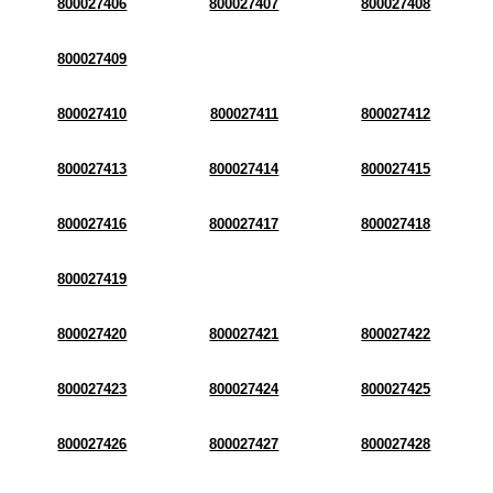
800027406
800027407
800027408
800027409
800027410
800027411
800027412
800027413
800027414
800027415
800027416
800027417
800027418
800027419
800027420
800027421
800027422
800027423
800027424
800027425
800027426
800027427
800027428