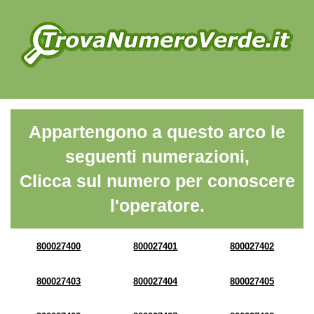
Appartengono a questo arco le
seguenti numerazioni,
Clicca sul numero per conoscere
l'operatore.
800027400
800027401
800027402
800027403
800027404
800027405