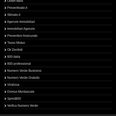
Outlet Italia
Preventivato.it
Stimato.it
Agenzie Immobiliari
Immobiliari Agenzie
Preventivo Assicurato
Tasso Mutuo
Ok Dentisti
800 italia
800 professional
Numero Verde Business
Numero Verde Gratuito
Viralizza
Domus Montascale
Sprint800
Verfica Numero Verde