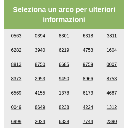
Seleziona un arco per ulteriori
informazioni
0563
0394
8301
6318
3811
6282
3940
6219
4753
1604
8813
8750
6685
9759
0007
8373
2953
9450
8966
8753
6569
4155
1378
6173
4687
0049
8649
8238
4224
1312
6999
2024
6338
7744
2390