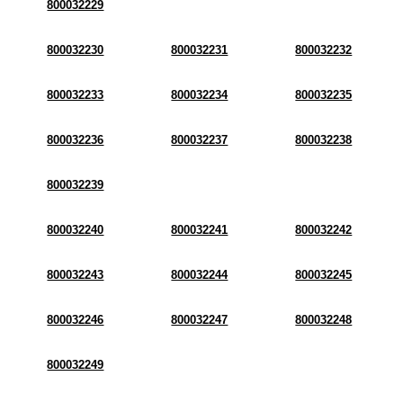
800032229
800032230
800032231
800032232
800032233
800032234
800032235
800032236
800032237
800032238
800032239
800032240
800032241
800032242
800032243
800032244
800032245
800032246
800032247
800032248
800032249