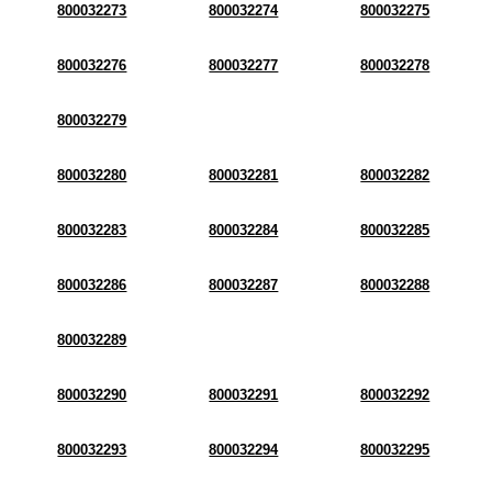
800032273
800032274
800032275
800032276
800032277
800032278
800032279
800032280
800032281
800032282
800032283
800032284
800032285
800032286
800032287
800032288
800032289
800032290
800032291
800032292
800032293
800032294
800032295