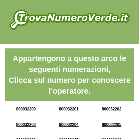
Appartengono a questo arco le
seguenti numerazioni,
Clicca sul numero per conoscere
l'operatore.
800032200
800032201
800032202
800032203
800032204
800032205