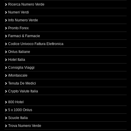
Ricerca Numero Verde
Numeri Verdi
Info Numero Verde
Pronto Forex
Farmaci & Farmacie
Codice Univoco Fattura Elettronica
Onlus Italiane
Hotel Italia
Consiglia Viaggi
iMontascale
Tenuta De Medici
Crypto Valute Italia
800 Hotel
5 x 1000 Onlus
Scuole Italia
Trova Numero Verde