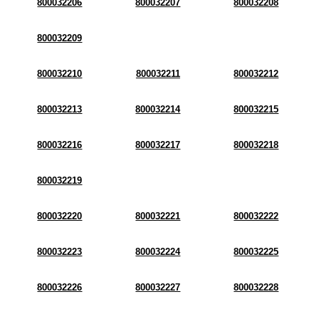
800032206
800032207
800032208
800032209
800032210
800032211
800032212
800032213
800032214
800032215
800032216
800032217
800032218
800032219
800032220
800032221
800032222
800032223
800032224
800032225
800032226
800032227
800032228