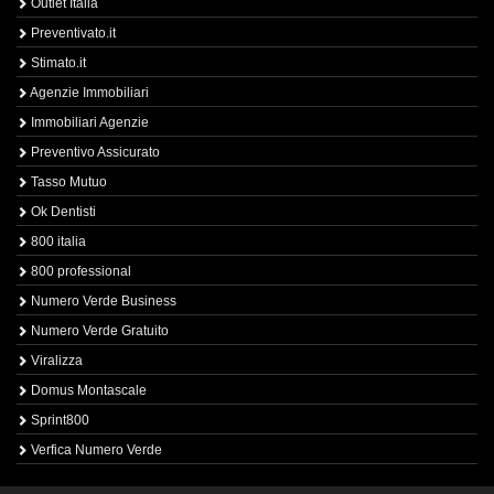
Outlet Italia
Preventivato.it
Stimato.it
Agenzie Immobiliari
Immobiliari Agenzie
Preventivo Assicurato
Tasso Mutuo
Ok Dentisti
800 italia
800 professional
Numero Verde Business
Numero Verde Gratuito
Viralizza
Domus Montascale
Sprint800
Verfica Numero Verde