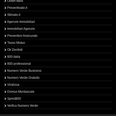
Outlet Italia
Preventivato.it
Stimato.it
Agenzie Immobiliari
Immobiliari Agenzie
Preventivo Assicurato
Tasso Mutuo
Ok Dentisti
800 italia
800 professional
Numero Verde Business
Numero Verde Gratuito
Viralizza
Domus Montascale
Sprint800
Verfica Numero Verde