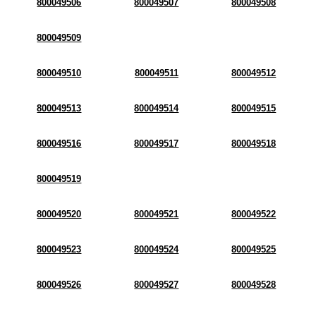
800049506
800049507
800049508
800049509
800049510
800049511
800049512
800049513
800049514
800049515
800049516
800049517
800049518
800049519
800049520
800049521
800049522
800049523
800049524
800049525
800049526
800049527
800049528