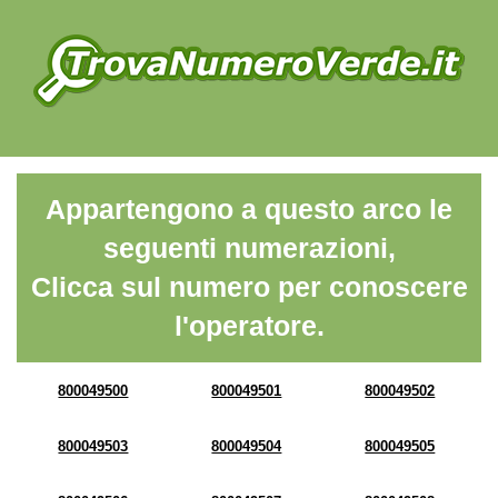
Appartengono a questo arco le
seguenti numerazioni,
Clicca sul numero per conoscere
l'operatore.
800049500
800049501
800049502
800049503
800049504
800049505