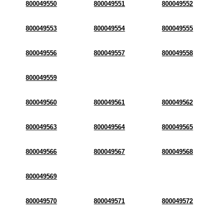
800049550
800049551
800049552
800049553
800049554
800049555
800049556
800049557
800049558
800049559
800049560
800049561
800049562
800049563
800049564
800049565
800049566
800049567
800049568
800049569
800049570
800049571
800049572