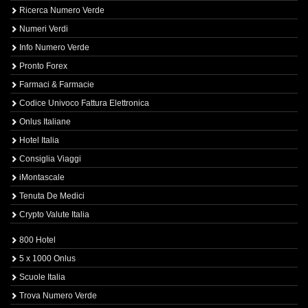
Ricerca Numero Verde
Numeri Verdi
Info Numero Verde
Pronto Forex
Farmaci & Farmacie
Codice Univoco Fattura Elettronica
Onlus Italiane
Hotel Italia
Consiglia Viaggi
iMontascale
Tenuta De Medici
Crypto Valute Italia
800 Hotel
5 x 1000 Onlus
Scuole Italia
Trova Numero Verde