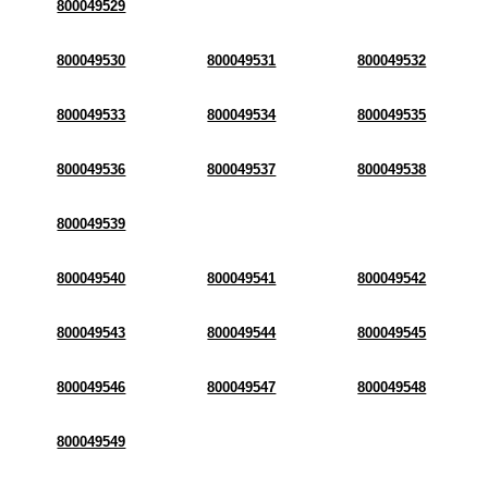
800049529
800049530
800049531
800049532
800049533
800049534
800049535
800049536
800049537
800049538
800049539
800049540
800049541
800049542
800049543
800049544
800049545
800049546
800049547
800049548
800049549