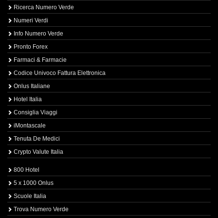
Ricerca Numero Verde
Numeri Verdi
Info Numero Verde
Pronto Forex
Farmaci & Farmacie
Codice Univoco Fattura Elettronica
Onlus Italiane
Hotel Italia
Consiglia Viaggi
iMontascale
Tenuta De Medici
Crypto Valute Italia
800 Hotel
5 x 1000 Onlus
Scuole Italia
Trova Numero Verde