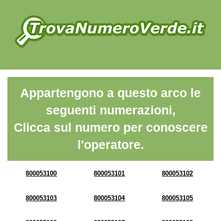
Appartengono a questo arco le
seguenti numerazioni,
Clicca sul numero per conoscere
l'operatore.
800053100
800053101
800053102
800053103
800053104
800053105