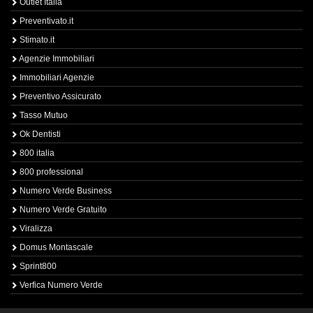
Outlet Italia
Preventivato.it
Stimato.it
Agenzie Immobiliari
Immobiliari Agenzie
Preventivo Assicurato
Tasso Mutuo
Ok Dentisti
800 italia
800 professional
Numero Verde Business
Numero Verde Gratuito
Viralizza
Domus Montascale
Sprint800
Verfica Numero Verde