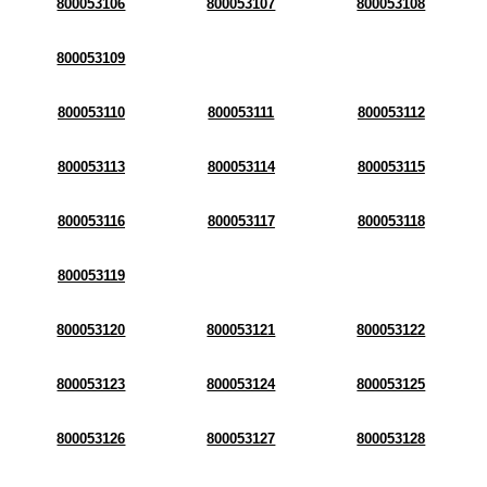
800053106
800053107
800053108
800053109
800053110
800053111
800053112
800053113
800053114
800053115
800053116
800053117
800053118
800053119
800053120
800053121
800053122
800053123
800053124
800053125
800053126
800053127
800053128