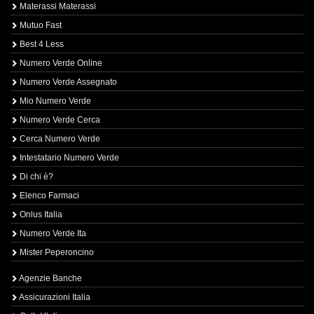
Materassi Materassi
Mutuo Fast
Best 4 Less
Numero Verde Online
Numero Verde Assegnato
Mio Numero Verde
Numero Verde Cerca
Cerca Numero Verde
Intestatario Numero Verde
Di chi è?
Elenco Farmaci
Onlus Italia
Numero Verde Ita
Mister Peperoncino
Agenzie Banche
Assicurazioni Italia