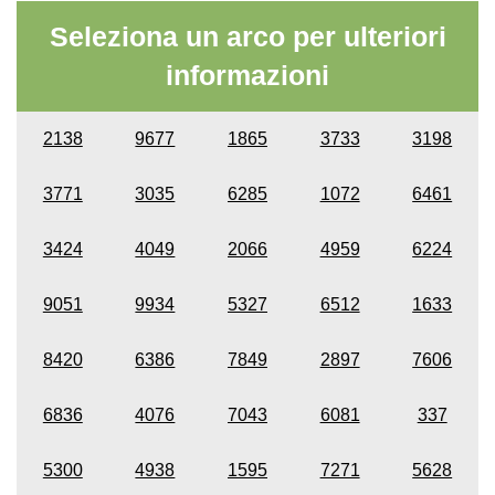
Seleziona un arco per ulteriori
informazioni
2138
9677
1865
3733
3198
3771
3035
6285
1072
6461
3424
4049
2066
4959
6224
9051
9934
5327
6512
1633
8420
6386
7849
2897
7606
6836
4076
7043
6081
337
5300
4938
1595
7271
5628