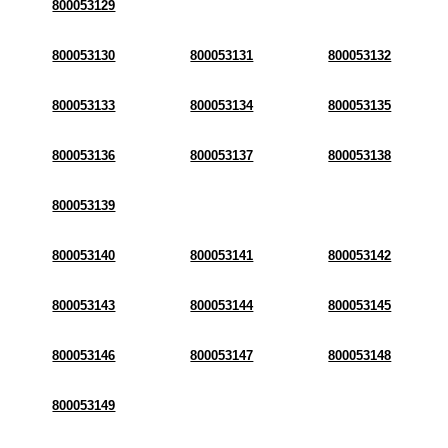
800053129
800053130
800053131
800053132
800053133
800053134
800053135
800053136
800053137
800053138
800053139
800053140
800053141
800053142
800053143
800053144
800053145
800053146
800053147
800053148
800053149