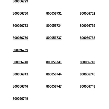
800056729
800056730
800056731
800056732
800056733
800056734
800056735
800056736
800056737
800056738
800056739
800056740
800056741
800056742
800056743
800056744
800056745
800056746
800056747
800056748
800056749