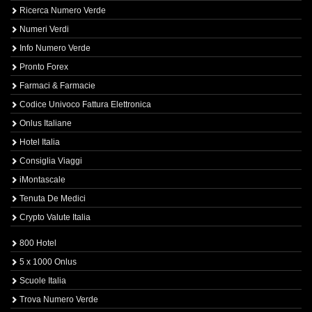
Ricerca Numero Verde
Numeri Verdi
Info Numero Verde
Pronto Forex
Farmaci & Farmacie
Codice Univoco Fattura Elettronica
Onlus Italiane
Hotel Italia
Consiglia Viaggi
iMontascale
Tenuta De Medici
Crypto Valute Italia
800 Hotel
5 x 1000 Onlus
Scuole Italia
Trova Numero Verde