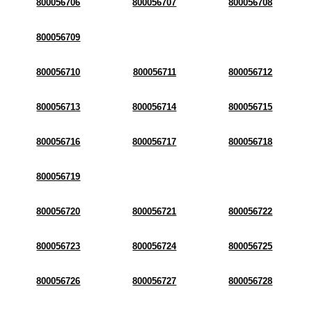
800056706
800056707
800056708
800056709
800056710
800056711
800056712
800056713
800056714
800056715
800056716
800056717
800056718
800056719
800056720
800056721
800056722
800056723
800056724
800056725
800056726
800056727
800056728