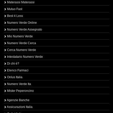
Materassi Materassi
Mutuo Fast
Best 4 Less
Numero Verde Online
Numero Verde Assegnato
Mio Numero Verde
Numero Verde Cerca
Cerca Numero Verde
Intestatario Numero Verde
Di chi è?
Elenco Farmaci
Onlus Italia
Numero Verde Ita
Mister Peperoncino
Agenzie Banche
Assicurazioni Italia