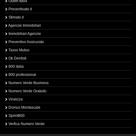
Outlet Italia
Preventivato.it
Stimato.it
Agenzie Immobiliari
Immobiliari Agenzie
Preventivo Assicurato
Tasso Mutuo
Ok Dentisti
800 italia
800 professional
Numero Verde Business
Numero Verde Gratuito
Viralizza
Domus Montascale
Sprint800
Verfica Numero Verde