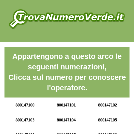
Appartengono a questo arco le
seguenti numerazioni,
Clicca sul numero per conoscere
l'operatore.
800147100
800147101
800147102
800147103
800147104
800147105