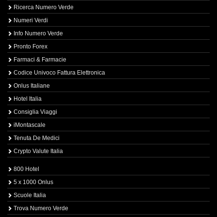
Ricerca Numero Verde
Numeri Verdi
Info Numero Verde
Pronto Forex
Farmaci & Farmacie
Codice Univoco Fattura Elettronica
Onlus Italiane
Hotel Italia
Consiglia Viaggi
iMontascale
Tenuta De Medici
Crypto Valute Italia
800 Hotel
5 x 1000 Onlus
Scuole Italia
Trova Numero Verde