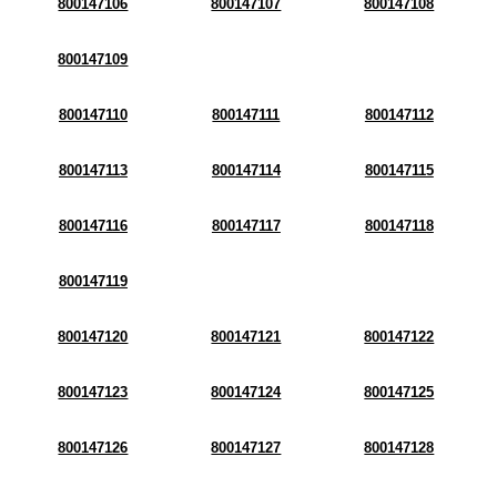
800147106
800147107
800147108
800147109
800147110
800147111
800147112
800147113
800147114
800147115
800147116
800147117
800147118
800147119
800147120
800147121
800147122
800147123
800147124
800147125
800147126
800147127
800147128