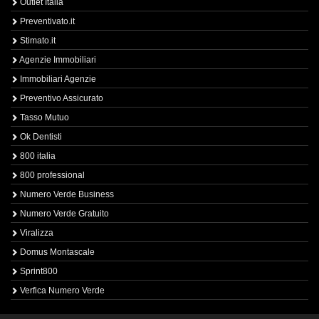
Outlet Italia
Preventivato.it
Stimato.it
Agenzie Immobiliari
Immobiliari Agenzie
Preventivo Assicurato
Tasso Mutuo
Ok Dentisti
800 italia
800 professional
Numero Verde Business
Numero Verde Gratuito
Viralizza
Domus Montascale
Sprint800
Verfica Numero Verde