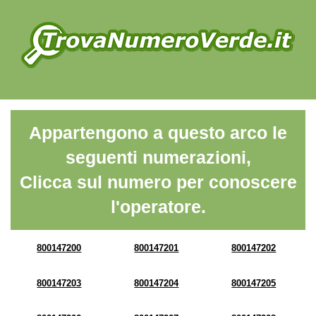
Appartengono a questo arco le
seguenti numerazioni,
Clicca sul numero per conoscere
l'operatore.
800147200
800147201
800147202
800147203
800147204
800147205