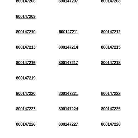
800147206
800147207
800147208
800147209
800147210
800147211
800147212
800147213
800147214
800147215
800147216
800147217
800147218
800147219
800147220
800147221
800147222
800147223
800147224
800147225
800147226
800147227
800147228