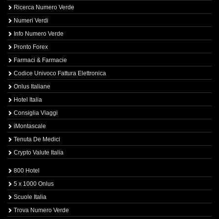
Ricerca Numero Verde
Numeri Verdi
Info Numero Verde
Pronto Forex
Farmaci & Farmacie
Codice Univoco Fattura Elettronica
Onlus Italiane
Hotel Italia
Consiglia Viaggi
iMontascale
Tenuta De Medici
Crypto Valute Italia
800 Hotel
5 x 1000 Onlus
Scuole Italia
Trova Numero Verde