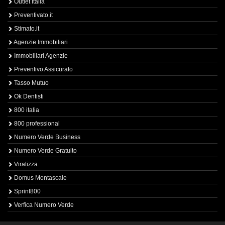
Outlet Italia
Preventivato.it
Stimato.it
Agenzie Immobiliari
Immobiliari Agenzie
Preventivo Assicurato
Tasso Mutuo
Ok Dentisti
800 italia
800 professional
Numero Verde Business
Numero Verde Gratuito
Viralizza
Domus Montascale
Sprint800
Verfica Numero Verde