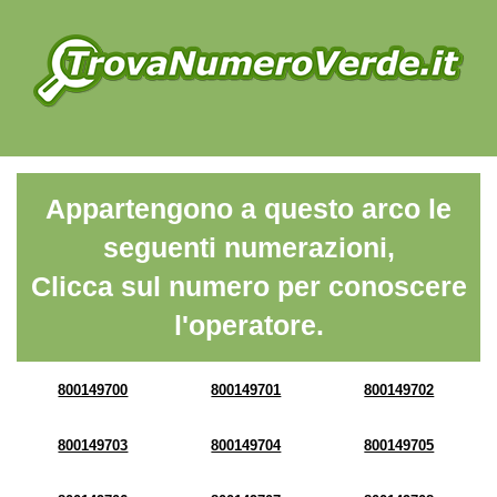
Appartengono a questo arco le
seguenti numerazioni,
Clicca sul numero per conoscere
l'operatore.
800149700
800149701
800149702
800149703
800149704
800149705