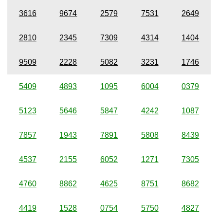
3616
9674
2579
7531
2649
2810
2345
7309
4314
1404
9509
2228
5082
3231
1746
5409
4893
1095
6004
0379
5123
5646
5847
4242
1087
7857
1943
7891
5808
8439
4537
2155
6052
1271
7305
4760
8862
4625
8751
8682
4419
1528
0754
5750
4827