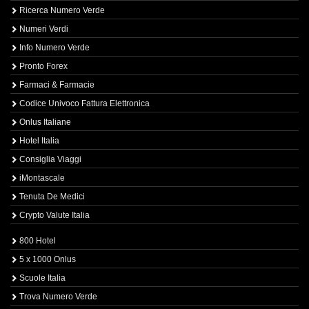
Ricerca Numero Verde
Numeri Verdi
Info Numero Verde
Pronto Forex
Farmaci & Farmacie
Codice Univoco Fattura Elettronica
Onlus Italiane
Hotel Italia
Consiglia Viaggi
iMontascale
Tenuta De Medici
Crypto Valute Italia
800 Hotel
5 x 1000 Onlus
Scuole Italia
Trova Numero Verde