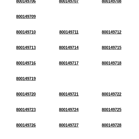
800149706
800149707
800149708
800149709
800149710
800149711
800149712
800149713
800149714
800149715
800149716
800149717
800149718
800149719
800149720
800149721
800149722
800149723
800149724
800149725
800149726
800149727
800149728