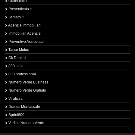
Outlet Italia
Preventivato.it
Stimato.it
Agenzie Immobiliari
Immobiliari Agenzie
Preventivo Assicurato
Tasso Mutuo
Ok Dentisti
800 italia
800 professional
Numero Verde Business
Numero Verde Gratuito
Viralizza
Domus Montascale
Sprint800
Verfica Numero Verde