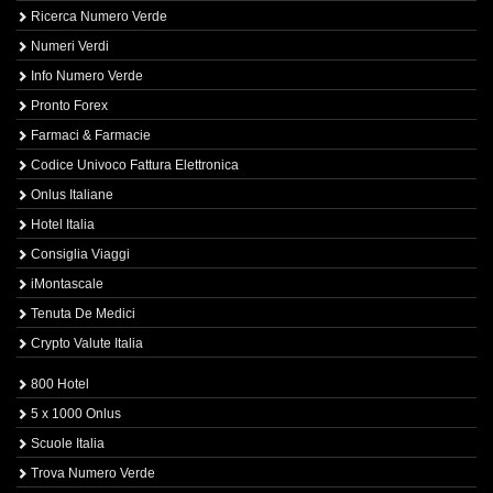
Ricerca Numero Verde
Numeri Verdi
Info Numero Verde
Pronto Forex
Farmaci & Farmacie
Codice Univoco Fattura Elettronica
Onlus Italiane
Hotel Italia
Consiglia Viaggi
iMontascale
Tenuta De Medici
Crypto Valute Italia
800 Hotel
5 x 1000 Onlus
Scuole Italia
Trova Numero Verde