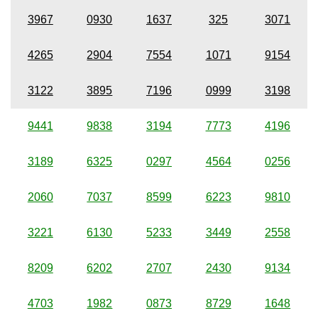
3967
0930
1637
325
3071
4265
2904
7554
1071
9154
3122
3895
7196
0999
3198
9441
9838
3194
7773
4196
3189
6325
0297
4564
0256
2060
7037
8599
6223
9810
3221
6130
5233
3449
2558
8209
6202
2707
2430
9134
4703
1982
0873
8729
1648