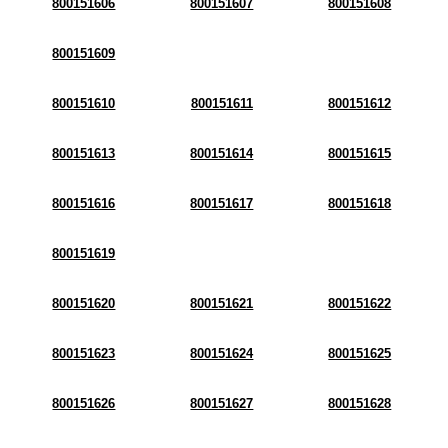
800151606
800151607
800151608
800151609
800151610
800151611
800151612
800151613
800151614
800151615
800151616
800151617
800151618
800151619
800151620
800151621
800151622
800151623
800151624
800151625
800151626
800151627
800151628