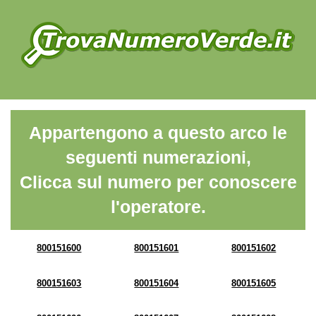
Appartengono a questo arco le
seguenti numerazioni,
Clicca sul numero per conoscere
l'operatore.
800151600
800151601
800151602
800151603
800151604
800151605