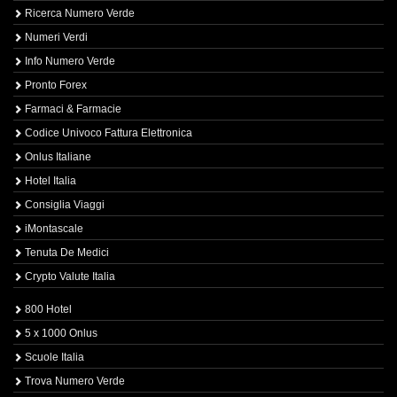
Ricerca Numero Verde
Numeri Verdi
Info Numero Verde
Pronto Forex
Farmaci & Farmacie
Codice Univoco Fattura Elettronica
Onlus Italiane
Hotel Italia
Consiglia Viaggi
iMontascale
Tenuta De Medici
Crypto Valute Italia
800 Hotel
5 x 1000 Onlus
Scuole Italia
Trova Numero Verde