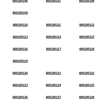
800185106
800185107
800185108
800185109
800185110
800185111
800185112
800185113
800185114
800185115
800185116
800185117
800185118
800185119
800185120
800185121
800185122
800185123
800185124
800185125
800185126
800185127
800185128