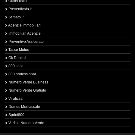
Outlet Italia
Preventivato.it
Stimato.it
Agenzie Immobiliari
Immobiliari Agenzie
Preventivo Assicurato
Tasso Mutuo
Ok Dentisti
800 italia
800 professional
Numero Verde Business
Numero Verde Gratuito
Viralizza
Domus Montascale
Sprint800
Verfica Numero Verde