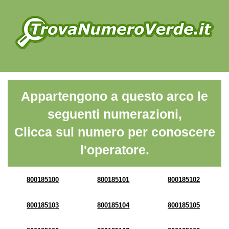
Appartengono a questo arco le
seguenti numerazioni,
Clicca sul numero per conoscere
l'operatore.
800185100
800185101
800185102
800185103
800185104
800185105