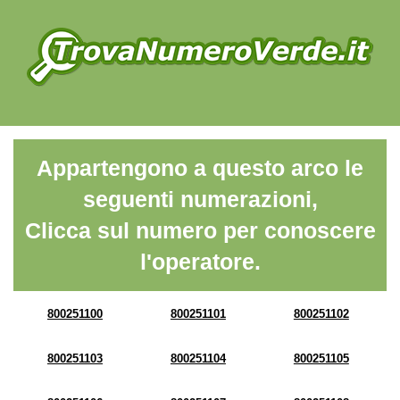
Appartengono a questo arco le
seguenti numerazioni,
Clicca sul numero per conoscere
l'operatore.
800251100
800251101
800251102
800251103
800251104
800251105