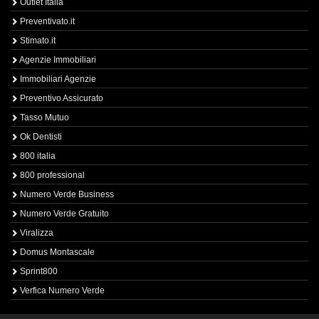
Outlet Italia
Preventivato.it
Stimato.it
Agenzie Immobiliari
Immobiliari Agenzie
Preventivo Assicurato
Tasso Mutuo
Ok Dentisti
800 italia
800 professional
Numero Verde Business
Numero Verde Gratuito
Viralizza
Domus Montascale
Sprint800
Verfica Numero Verde