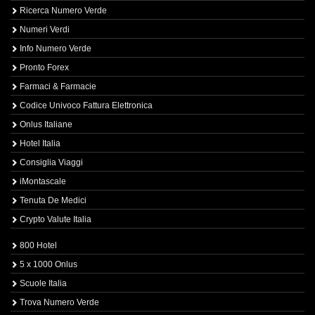
Ricerca Numero Verde
Numeri Verdi
Info Numero Verde
Pronto Forex
Farmaci & Farmacie
Codice Univoco Fattura Elettronica
Onlus Italiane
Hotel Italia
Consiglia Viaggi
iMontascale
Tenuta De Medici
Crypto Valute Italia
800 Hotel
5 x 1000 Onlus
Scuole Italia
Trova Numero Verde