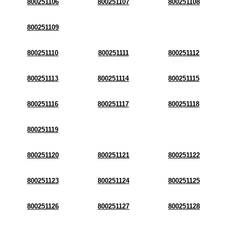
800251106
800251107
800251108
800251109
800251110
800251111
800251112
800251113
800251114
800251115
800251116
800251117
800251118
800251119
800251120
800251121
800251122
800251123
800251124
800251125
800251126
800251127
800251128