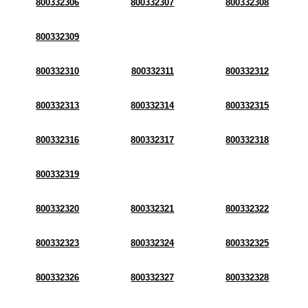
800332306
800332307
800332308
800332309
800332310
800332311
800332312
800332313
800332314
800332315
800332316
800332317
800332318
800332319
800332320
800332321
800332322
800332323
800332324
800332325
800332326
800332327
800332328