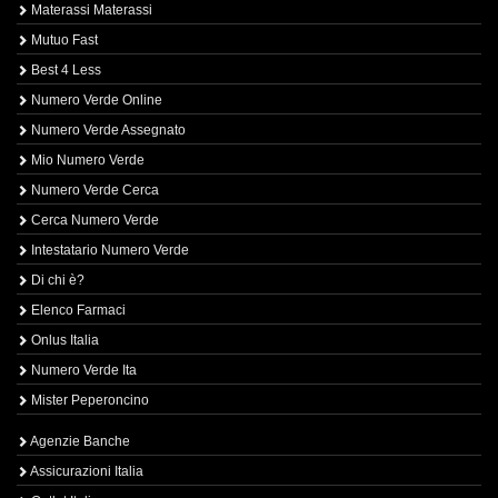
Materassi Materassi
Mutuo Fast
Best 4 Less
Numero Verde Online
Numero Verde Assegnato
Mio Numero Verde
Numero Verde Cerca
Cerca Numero Verde
Intestatario Numero Verde
Di chi è?
Elenco Farmaci
Onlus Italia
Numero Verde Ita
Mister Peperoncino
Agenzie Banche
Assicurazioni Italia