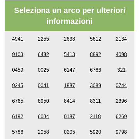
Seleziona un arco per ulteriori
informazioni
4941
2255
2638
5612
2134
9103
6482
5413
8892
4098
0459
0025
6147
6786
321
9245
0041
1887
3089
0744
6765
8950
8414
8311
2396
6192
6034
0187
2118
6269
5786
2058
0205
5920
9798