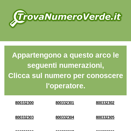
Appartengono a questo arco le
seguenti numerazioni,
Clicca sul numero per conoscere
l'operatore.
800332300
800332301
800332302
800332303
800332304
800332305