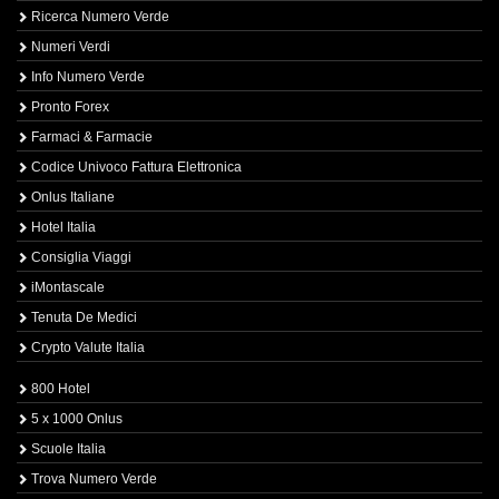
Ricerca Numero Verde
Numeri Verdi
Info Numero Verde
Pronto Forex
Farmaci & Farmacie
Codice Univoco Fattura Elettronica
Onlus Italiane
Hotel Italia
Consiglia Viaggi
iMontascale
Tenuta De Medici
Crypto Valute Italia
800 Hotel
5 x 1000 Onlus
Scuole Italia
Trova Numero Verde