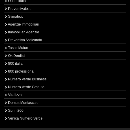
Outlet Italia
Preventivato.it
Stimato.it
Agenzie Immobiliari
Immobiliari Agenzie
Preventivo Assicurato
Tasso Mutuo
Ok Dentisti
800 italia
800 professional
Numero Verde Business
Numero Verde Gratuito
Viralizza
Domus Montascale
Sprint800
Verfica Numero Verde