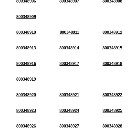
800348906
800348907
800348908
800348909
800348910
800348911
800348912
800348913
800348914
800348915
800348916
800348917
800348918
800348919
800348920
800348921
800348922
800348923
800348924
800348925
800348926
800348927
800348928