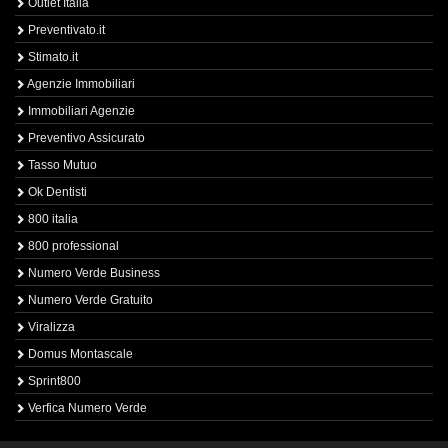
Outlet Italia
Preventivato.it
Stimato.it
Agenzie Immobiliari
Immobiliari Agenzie
Preventivo Assicurato
Tasso Mutuo
Ok Dentisti
800 italia
800 professional
Numero Verde Business
Numero Verde Gratuito
Viralizza
Domus Montascale
Sprint800
Verfica Numero Verde