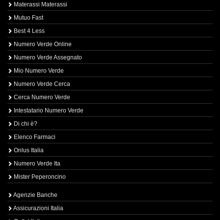
Materassi Materassi
Mutuo Fast
Best 4 Less
Numero Verde Online
Numero Verde Assegnato
Mio Numero Verde
Numero Verde Cerca
Cerca Numero Verde
Intestatario Numero Verde
Di chi è?
Elenco Farmaci
Onlus Italia
Numero Verde Ita
Mister Peperoncino
Agenzie Banche
Assicurazioni Italia