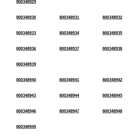
800348929
800348930
800348931
800348932
800348933
800348934
800348935
800348936
800348937
800348938
800348939
800348940
800348941
800348942
800348943
800348944
800348945
800348946
800348947
800348948
800348949