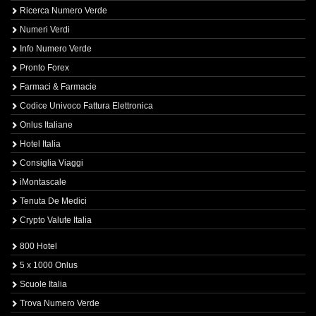
Ricerca Numero Verde
Numeri Verdi
Info Numero Verde
Pronto Forex
Farmaci & Farmacie
Codice Univoco Fattura Elettronica
Onlus Italiane
Hotel Italia
Consiglia Viaggi
iMontascale
Tenuta De Medici
Crypto Valute Italia
800 Hotel
5 x 1000 Onlus
Scuole Italia
Trova Numero Verde