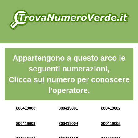
Appartengono a questo arco le
seguenti numerazioni,
Clicca sul numero per conoscere
l'operatore.
800419000
800419001
800419002
800419003
800419004
800419005