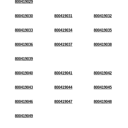
800419029
800419030
800419031
800419032
800419033
800419034
800419035
800419036
800419037
800419038
800419039
800419040
800419041
800419042
800419043
800419044
800419045
800419046
800419047
800419048
800419049