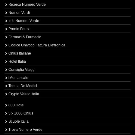
Ricerca Numero Verde
Numeri Verdi
Info Numero Verde
Pronto Forex
Farmaci & Farmacie
Codice Univoco Fattura Elettronica
Onlus Italiane
Hotel Italia
Consiglia Viaggi
iMontascale
Tenuta De Medici
Crypto Valute Italia
800 Hotel
5 x 1000 Onlus
Scuole Italia
Trova Numero Verde