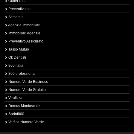
Outlet Italia
Preventivato.it
Stimato.it
Agenzie Immobiliari
Immobiliari Agenzie
Preventivo Assicurato
Tasso Mutuo
Ok Dentisti
800 italia
800 professional
Numero Verde Business
Numero Verde Gratuito
Viralizza
Domus Montascale
Sprint800
Verfica Numero Verde