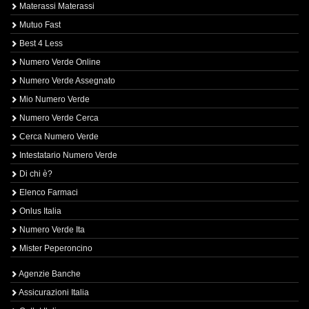
Materassi Materassi
Mutuo Fast
Best 4 Less
Numero Verde Online
Numero Verde Assegnato
Mio Numero Verde
Numero Verde Cerca
Cerca Numero Verde
Intestatario Numero Verde
Di chi è?
Elenco Farmaci
Onlus Italia
Numero Verde Ita
Mister Peperoncino
Agenzie Banche
Assicurazioni Italia