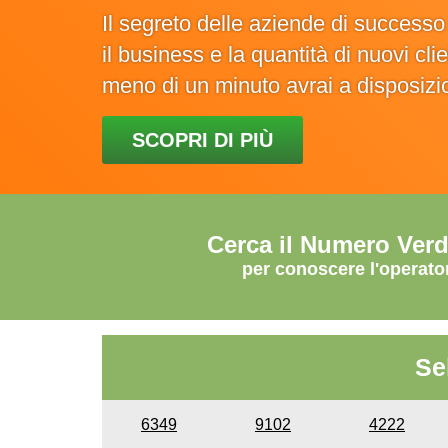
Il segreto delle aziende di success
il business e la quantità di nuovi cl
meno di un minuto avrai a disposiz
SCOPRI DI PIÙ
Cerca il Numero Ver
per conoscere l'operato
Se
6349
9102
4222