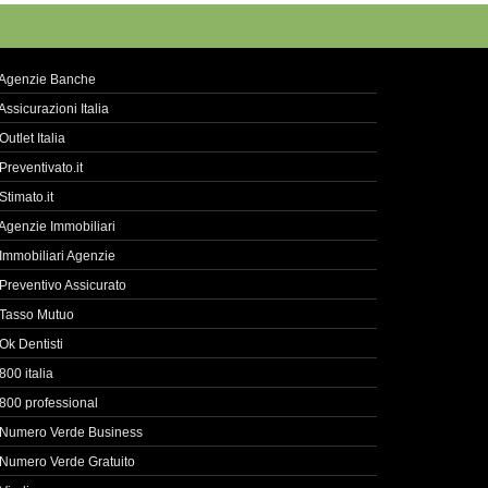
Agenzie Banche
Assicurazioni Italia
Outlet Italia
Preventivato.it
Stimato.it
Agenzie Immobiliari
Immobiliari Agenzie
Preventivo Assicurato
Tasso Mutuo
Ok Dentisti
800 italia
800 professional
Numero Verde Business
Numero Verde Gratuito