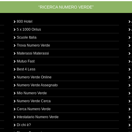
“RICERCA NUMERO VERDE”
800 Hotel
5 x 1000 Onlus
Scuole Italia
Trova Numero Verde
Materassi Materassi
Mutuo Fast
Best 4 Less
Numero Verde Online
Numero Verde Assegnato
Mio Numero Verde
Numero Verde Cerca
Cerca Numero Verde
Intestatario Numero Verde
Di chi è?