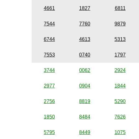
4661
1827
6811
7544
7760
9879
6744
4613
5313
7553
0740
1797
3744
0062
2924
2977
0904
1844
2756
8819
5290
1850
8484
7626
5795
8449
1075