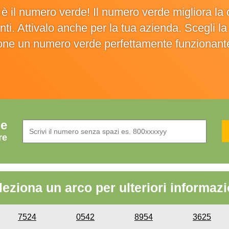
o è il numero verde! Il numero verde migliora 
ienti. Attivalo anche per la tua azienda. Scegli 
ione un numero verde perfettamente funzionant
de
re
leziona un arco per ulteriori informazi
7524
0542
8954
3625