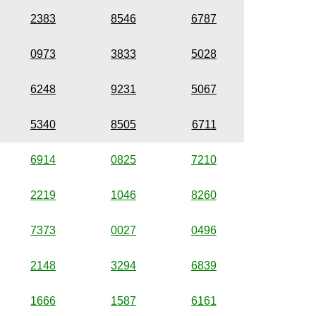
2383
8546
6787
0973
3833
5028
6248
9231
5067
5340
8505
6711
6914
0825
7210
2219
1046
8260
7373
0027
0496
2148
3294
6839
1666
1587
6161