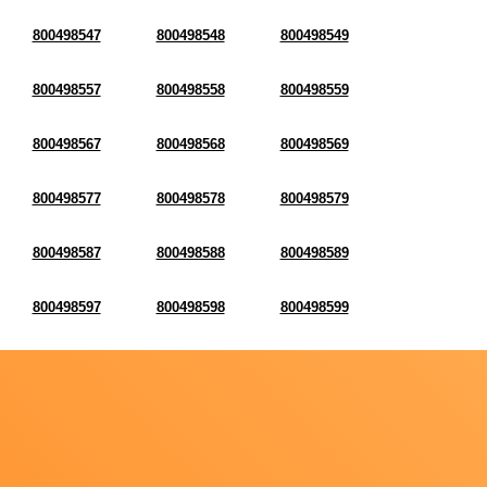
800498547
800498548
800498549
800498557
800498558
800498559
800498567
800498568
800498569
800498577
800498578
800498579
800498587
800498588
800498589
800498597
800498598
800498599