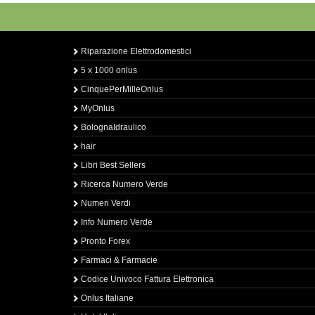
Riparazione Elettrodomestici
5 x 1000 onlus
CinquePerMilleOnlus
MyOnlus
BolognaIdraulico
hair
Libri Best Sellers
Ricerca Numero Verde
Numeri Verdi
Info Numero Verde
Pronto Forex
Farmaci & Farmacie
Codice Univoco Fattura Elettronica
Onlus Italiane