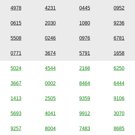
4978
4231
0445
0952
0615
2030
1080
9236
5508
0246
0976
6781
0771
3674
5791
1658
5024
4544
2166
6250
3667
0002
8464
6444
1413
2505
9359
9106
5693
4041
9912
3070
9257
8004
7483
8685