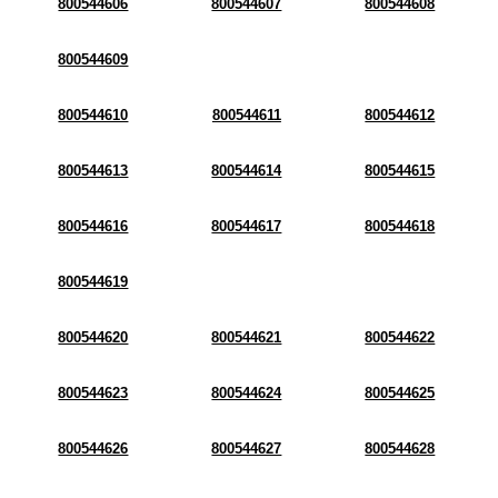
800544606
800544607
800544608
800544609
800544610
800544611
800544612
800544613
800544614
800544615
800544616
800544617
800544618
800544619
800544620
800544621
800544622
800544623
800544624
800544625
800544626
800544627
800544628