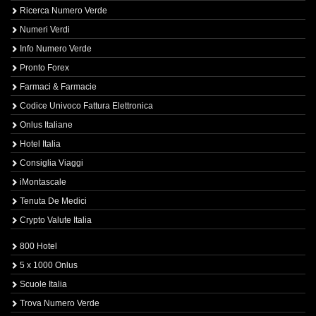
Ricerca Numero Verde
Numeri Verdi
Info Numero Verde
Pronto Forex
Farmaci & Farmacie
Codice Univoco Fattura Elettronica
Onlus Italiane
Hotel Italia
Consiglia Viaggi
iMontascale
Tenuta De Medici
Crypto Valute Italia
800 Hotel
5 x 1000 Onlus
Scuole Italia
Trova Numero Verde