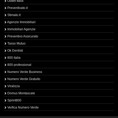
Outlet Italia
Preventivato.it
Stimato.it
Agenzie Immobiliari
Immobiliari Agenzie
Preventivo Assicurato
Tasso Mutuo
Ok Dentisti
800 italia
800 professional
Numero Verde Business
Numero Verde Gratuito
Viralizza
Domus Montascale
Sprint800
Verfica Numero Verde