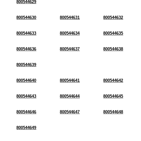
800544629
800544630
800544631
800544632
800544633
800544634
800544635
800544636
800544637
800544638
800544639
800544640
800544641
800544642
800544643
800544644
800544645
800544646
800544647
800544648
800544649