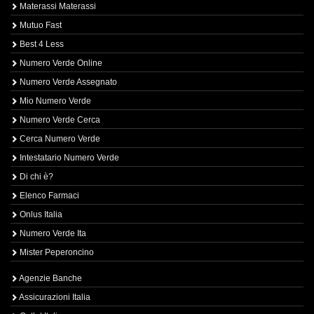
Materassi Materassi
Mutuo Fast
Best 4 Less
Numero Verde Online
Numero Verde Assegnato
Mio Numero Verde
Numero Verde Cerca
Cerca Numero Verde
Intestatario Numero Verde
Di chi è?
Elenco Farmaci
Onlus Italia
Numero Verde Ita
Mister Peperoncino
Agenzie Banche
Assicurazioni Italia