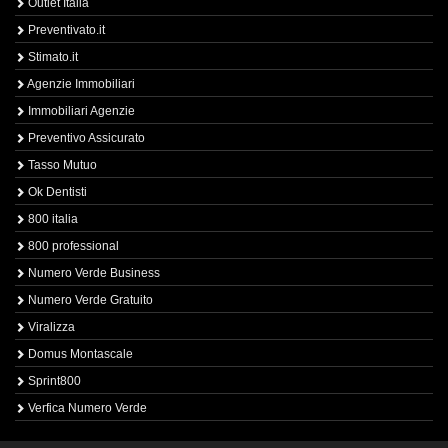
Outlet Italia
Preventivato.it
Stimato.it
Agenzie Immobiliari
Immobiliari Agenzie
Preventivo Assicurato
Tasso Mutuo
Ok Dentisti
800 italia
800 professional
Numero Verde Business
Numero Verde Gratuito
Viralizza
Domus Montascale
Sprint800
Verfica Numero Verde