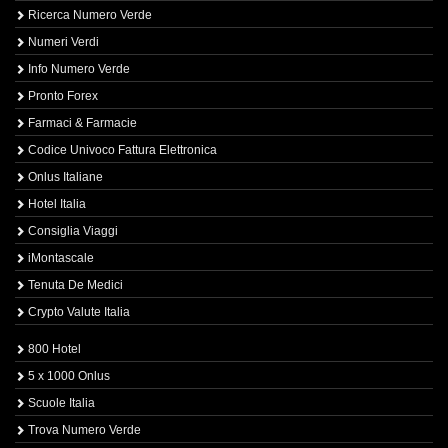
Ricerca Numero Verde
Numeri Verdi
Info Numero Verde
Pronto Forex
Farmaci & Farmacie
Codice Univoco Fattura Elettronica
Onlus Italiane
Hotel Italia
Consiglia Viaggi
iMontascale
Tenuta De Medici
Crypto Valute Italia
800 Hotel
5 x 1000 Onlus
Scuole Italia
Trova Numero Verde