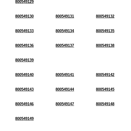
800549129
800549130
800549131
800549132
800549133
800549134
800549135
800549136
800549137
800549138
800549139
800549140
800549141
800549142
800549143
800549144
800549145
800549146
800549147
800549148
800549149