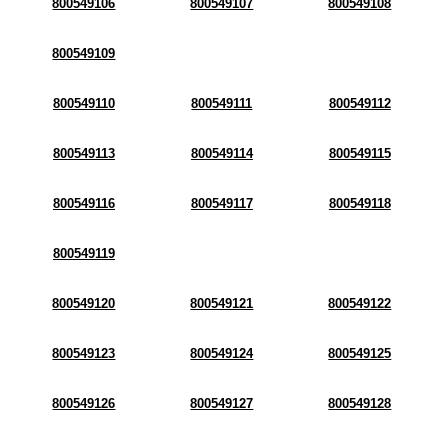
800549106
800549107
800549108
800549109
800549110
800549111
800549112
800549113
800549114
800549115
800549116
800549117
800549118
800549119
800549120
800549121
800549122
800549123
800549124
800549125
800549126
800549127
800549128