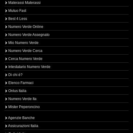
Materassi Materassi
Mutuo Fast
Best 4 Less
Numero Verde Online
Numero Verde Assegnato
Mio Numero Verde
Numero Verde Cerca
Cerca Numero Verde
Intestatario Numero Verde
Di chi è?
Elenco Farmaci
Onlus Italia
Numero Verde Ita
Mister Peperoncino
Agenzie Banche
Assicurazioni Italia