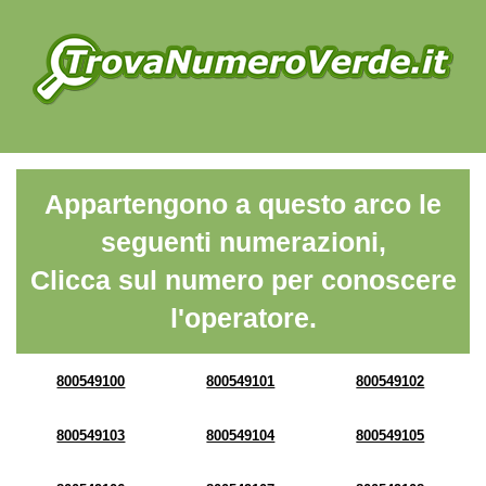
Appartengono a questo arco le
seguenti numerazioni,
Clicca sul numero per conoscere
l'operatore.
800549100
800549101
800549102
800549103
800549104
800549105