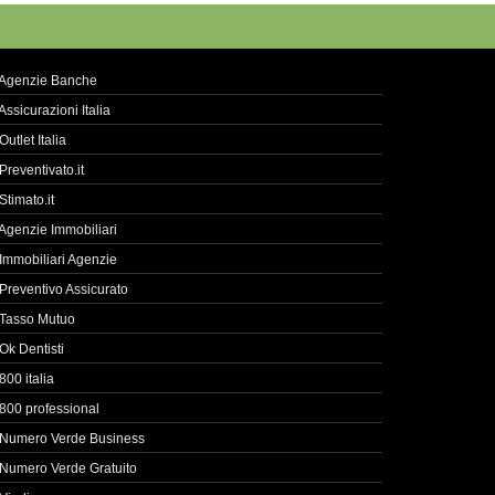
Agenzie Banche
Assicurazioni Italia
Outlet Italia
Preventivato.it
Stimato.it
Agenzie Immobiliari
Immobiliari Agenzie
Preventivo Assicurato
Tasso Mutuo
Ok Dentisti
800 italia
800 professional
Numero Verde Business
Numero Verde Gratuito