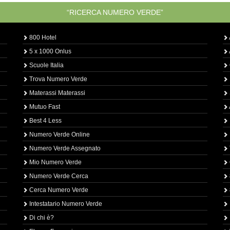
“RICERCA NUMERO VERDE”
800 Hotel
5 x 1000 Onlus
Scuole Italia
Trova Numero Verde
Materassi Materassi
Mutuo Fast
Best 4 Less
Numero Verde Online
Numero Verde Assegnato
Mio Numero Verde
Numero Verde Cerca
Cerca Numero Verde
Intestatario Numero Verde
Di chi è?