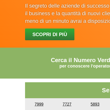
Il segreto delle aziende di success
il business e la quantità di nuovi cl
meno di un minuto avrai a disposiz
SCOPRI DI PIÙ
Cerca il Numero Ver
per conoscere l'operato
Se
7999
7727
5893