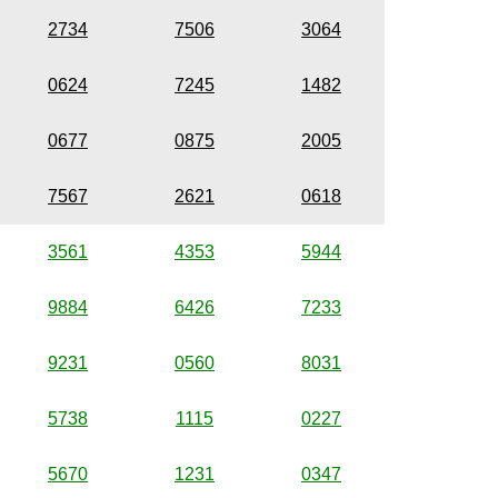
2734
7506
3064
0624
7245
1482
0677
0875
2005
7567
2621
0618
3561
4353
5944
9884
6426
7233
9231
0560
8031
5738
1115
0227
5670
1231
0347