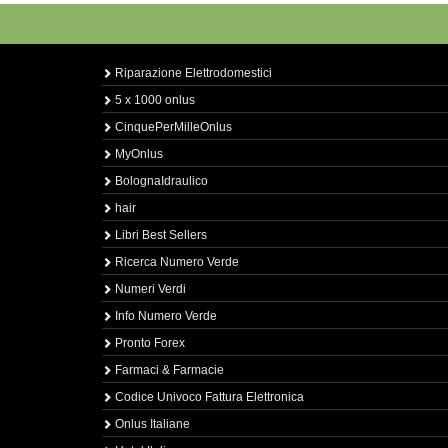
Riparazione Elettrodomestici
5 x 1000 onlus
CinquePerMilleOnlus
MyOnlus
BolognaIdraulico
hair
Libri Best Sellers
Ricerca Numero Verde
Numeri Verdi
Info Numero Verde
Pronto Forex
Farmaci & Farmacie
Codice Univoco Fattura Elettronica
Onlus Italiane