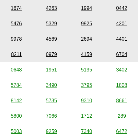
1674
4263
1994
0442
5476
5329
9925
4201
9978
4569
2694
4401
8211
0979
4159
6704
0648
1951
5135
3402
5784
3490
3795
1808
8142
5735
9310
8661
5800
7066
1712
289
5003
9259
7340
6472