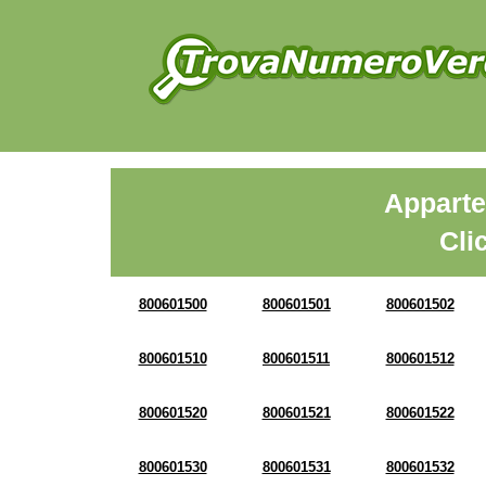
Apparte
Cli
800601500
800601501
800601502
800601510
800601511
800601512
800601520
800601521
800601522
800601530
800601531
800601532