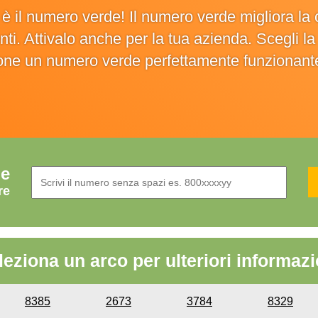
o è il numero verde! Il numero verde migliora 
ienti. Attivalo anche per la tua azienda. Scegli 
ione un numero verde perfettamente funzionant
de
re
leziona un arco per ulteriori informazi
8385
2673
3784
8329