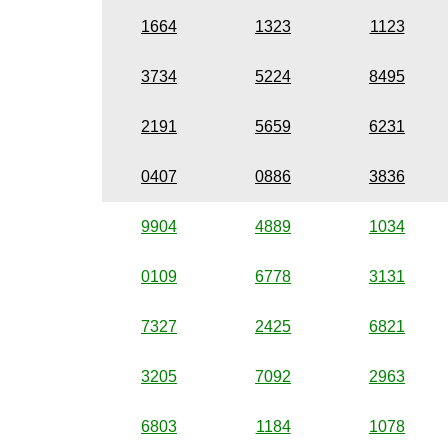
1664
1323
1123
3734
5224
8495
2191
5659
6231
0407
0886
3836
9904
4889
1034
0109
6778
3131
7327
2425
6821
3205
7092
2963
6803
1184
1078