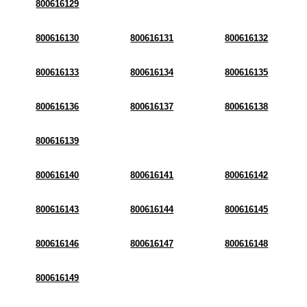
800616129
800616130
800616131
800616132
800616133
800616134
800616135
800616136
800616137
800616138
800616139
800616140
800616141
800616142
800616143
800616144
800616145
800616146
800616147
800616148
800616149