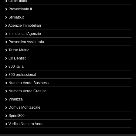
Outlet Italia
Preventivato.it
Stimato.it
Agenzie Immobiliari
Immobiliari Agenzie
Preventivo Assicurato
Tasso Mutuo
Ok Dentisti
800 italia
800 professional
Numero Verde Business
Numero Verde Gratuito
Viralizza
Domus Montascale
Sprint800
Verfica Numero Verde