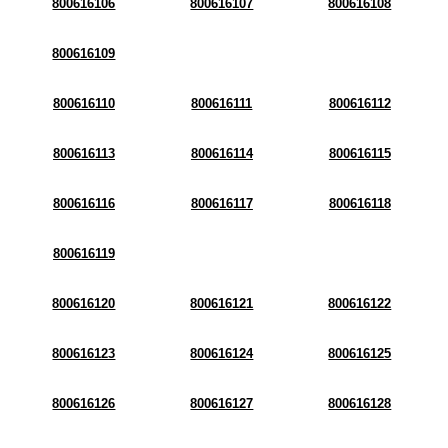
800616106
800616107
800616108
800616109
800616110
800616111
800616112
800616113
800616114
800616115
800616116
800616117
800616118
800616119
800616120
800616121
800616122
800616123
800616124
800616125
800616126
800616127
800616128