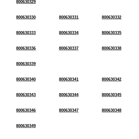
800630329
800630330
800630331
800630332
800630333
800630334
800630335
800630336
800630337
800630338
800630339
800630340
800630341
800630342
800630343
800630344
800630345
800630346
800630347
800630348
800630349