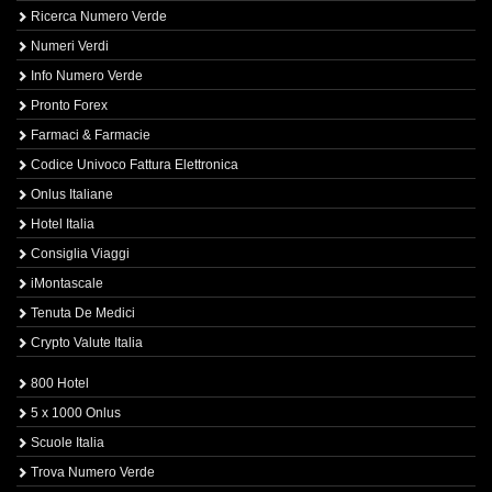
Ricerca Numero Verde
Numeri Verdi
Info Numero Verde
Pronto Forex
Farmaci & Farmacie
Codice Univoco Fattura Elettronica
Onlus Italiane
Hotel Italia
Consiglia Viaggi
iMontascale
Tenuta De Medici
Crypto Valute Italia
800 Hotel
5 x 1000 Onlus
Scuole Italia
Trova Numero Verde