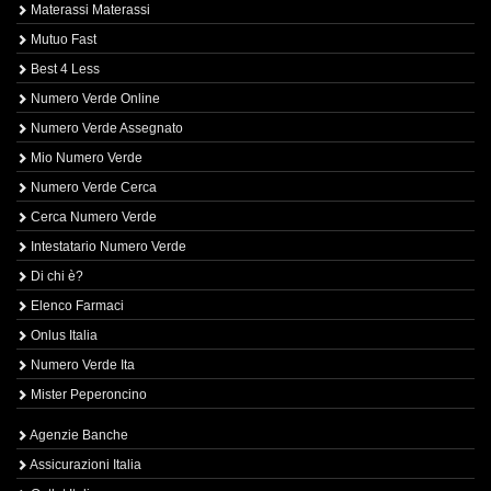
Materassi Materassi
Mutuo Fast
Best 4 Less
Numero Verde Online
Numero Verde Assegnato
Mio Numero Verde
Numero Verde Cerca
Cerca Numero Verde
Intestatario Numero Verde
Di chi è?
Elenco Farmaci
Onlus Italia
Numero Verde Ita
Mister Peperoncino
Agenzie Banche
Assicurazioni Italia