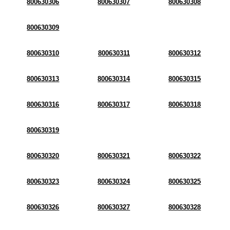
800630306
800630307
800630308
800630309
800630310
800630311
800630312
800630313
800630314
800630315
800630316
800630317
800630318
800630319
800630320
800630321
800630322
800630323
800630324
800630325
800630326
800630327
800630328