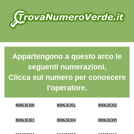
Appartengono a questo arco le
seguenti numerazioni,
Clicca sul numero per conoscere
l'operatore.
800630300
800630301
800630302
800630303
800630304
800630305