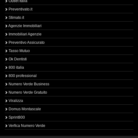
Outlet Italia
Preventivato.it
Stimato.it
Agenzie Immobiliari
Immobiliari Agenzie
Preventivo Assicurato
Tasso Mutuo
Ok Dentisti
800 italia
800 professional
Numero Verde Business
Numero Verde Gratuito
Viralizza
Domus Montascale
Sprint800
Verfica Numero Verde