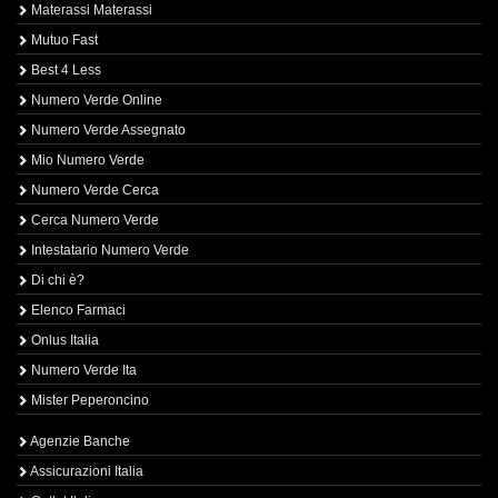
Materassi Materassi
Mutuo Fast
Best 4 Less
Numero Verde Online
Numero Verde Assegnato
Mio Numero Verde
Numero Verde Cerca
Cerca Numero Verde
Intestatario Numero Verde
Di chi è?
Elenco Farmaci
Onlus Italia
Numero Verde Ita
Mister Peperoncino
Agenzie Banche
Assicurazioni Italia