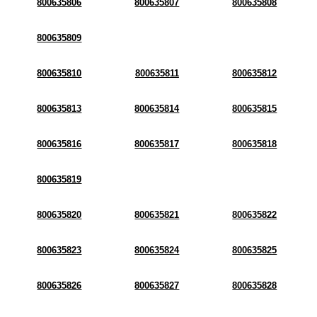
800635806
800635807
800635808
800635809
800635810
800635811
800635812
800635813
800635814
800635815
800635816
800635817
800635818
800635819
800635820
800635821
800635822
800635823
800635824
800635825
800635826
800635827
800635828