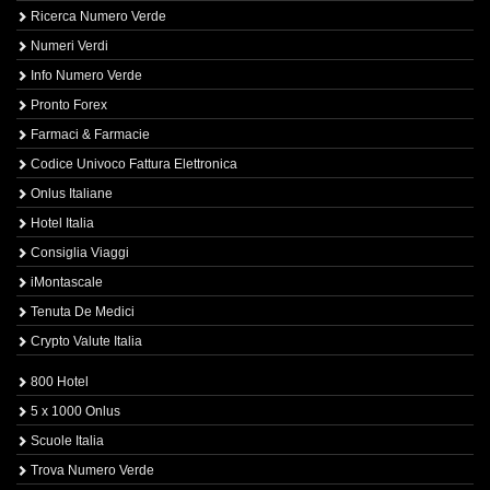
Ricerca Numero Verde
Numeri Verdi
Info Numero Verde
Pronto Forex
Farmaci & Farmacie
Codice Univoco Fattura Elettronica
Onlus Italiane
Hotel Italia
Consiglia Viaggi
iMontascale
Tenuta De Medici
Crypto Valute Italia
800 Hotel
5 x 1000 Onlus
Scuole Italia
Trova Numero Verde