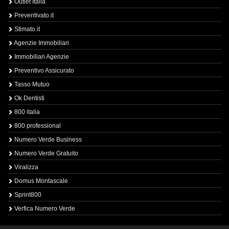
Outlet Italia
Preventivato.it
Stimato.it
Agenzie Immobiliari
Immobiliari Agenzie
Preventivo Assicurato
Tasso Mutuo
Ok Dentisti
800 italia
800 professional
Numero Verde Business
Numero Verde Gratuito
Viralizza
Domus Montascale
Sprint800
Verfica Numero Verde