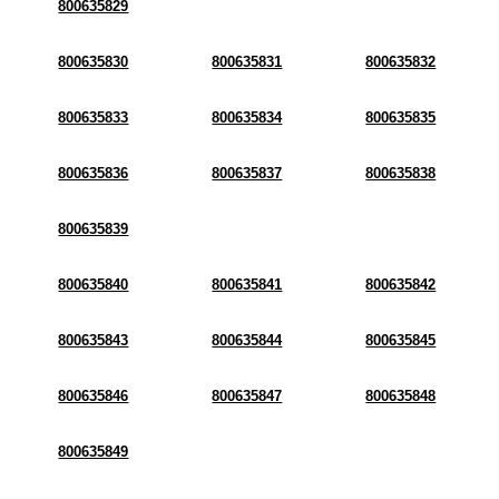
800635829
800635830
800635831
800635832
800635833
800635834
800635835
800635836
800635837
800635838
800635839
800635840
800635841
800635842
800635843
800635844
800635845
800635846
800635847
800635848
800635849