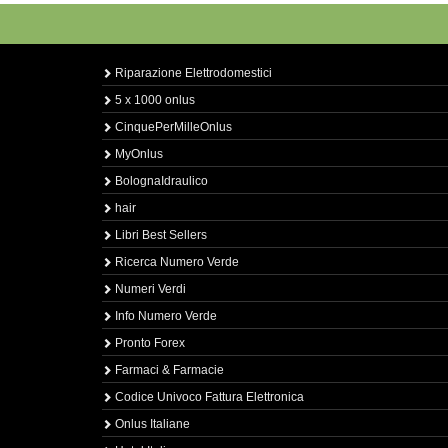
Riparazione Elettrodomestici
5 x 1000 onlus
CinquePerMilleOnlus
MyOnlus
BolognaIdraulico
hair
Libri Best Sellers
Ricerca Numero Verde
Numeri Verdi
Info Numero Verde
Pronto Forex
Farmaci & Farmacie
Codice Univoco Fattura Elettronica
Onlus Italiane