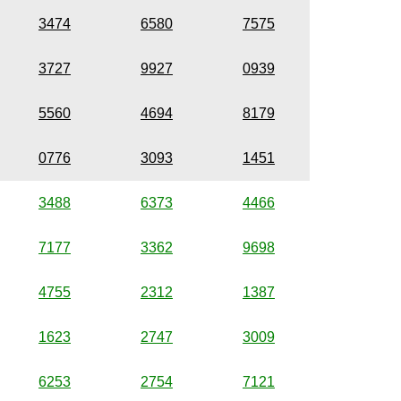
3474
6580
7575
3727
9927
0939
5560
4694
8179
0776
3093
1451
3488
6373
4466
7177
3362
9698
4755
2312
1387
1623
2747
3009
6253
2754
7121