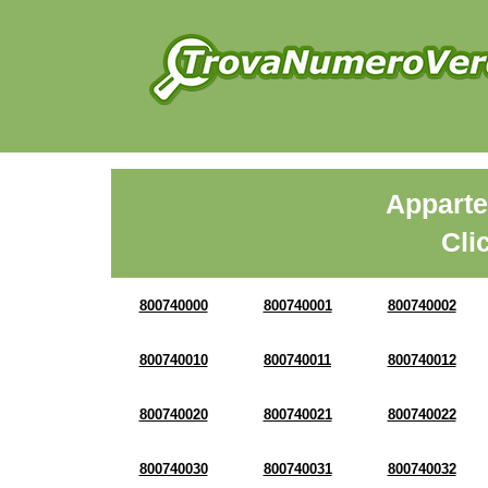
Apparte
Cli
800740000
800740001
800740002
800740010
800740011
800740012
800740020
800740021
800740022
800740030
800740031
800740032