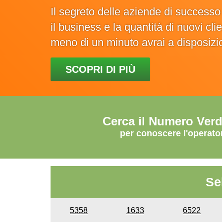
Il segreto delle aziende di success
il business e la quantità di nuovi cl
meno di un minuto avrai a disposiz
SCOPRI DI PIÙ
Cerca il Numero Ver
per conoscere l'operato
Se
5358
1633
6522