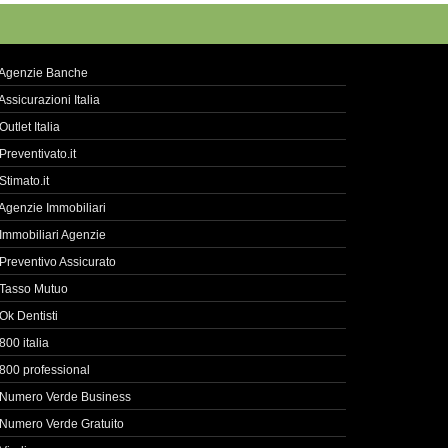
Agenzie Banche
Assicurazioni Italia
Outlet Italia
Preventivato.it
Stimato.it
Agenzie Immobiliari
Immobiliari Agenzie
Preventivo Assicurato
Tasso Mutuo
Ok Dentisti
800 italia
800 professional
Numero Verde Business
Numero Verde Gratuito