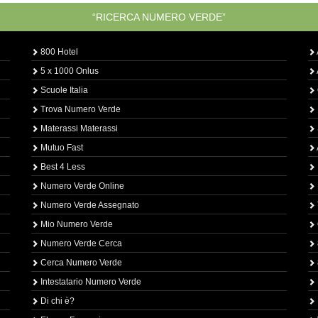
“RICERCA NUMERO VERDE”
800 Hotel
5 x 1000 Onlus
Scuole Italia
Trova Numero Verde
Materassi Materassi
Mutuo Fast
Best 4 Less
Numero Verde Online
Numero Verde Assegnato
Mio Numero Verde
Numero Verde Cerca
Cerca Numero Verde
Intestatario Numero Verde
Di chi è?