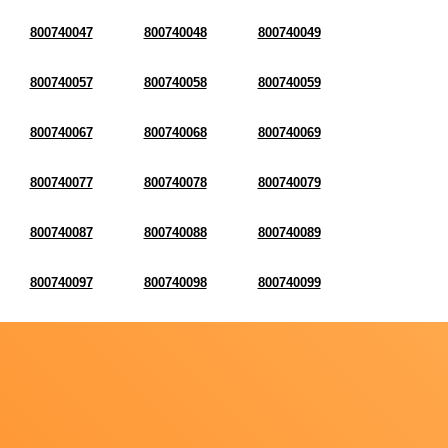
800740047
800740048
800740049
800740057
800740058
800740059
800740067
800740068
800740069
800740077
800740078
800740079
800740087
800740088
800740089
800740097
800740098
800740099