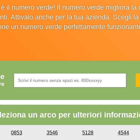
o è il numero verde! Il numero verde migliora 
ienti. Attivalo anche per la tua azienda. Scegli 
ione un numero verde perfettamente funzionant
de
re
leziona un arco per ulteriori informazi
0853
3546
5128
4544