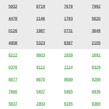
5932
8719
7678
7992
4478
2146
1783
5620
0126
1987
0731
3649
4908
5323
8387
2105
6212
9803
1939
2691
0376
6112
2114
9329
8877
8670
9689
9299
7660
5407
5465
4936
5837
1903
9195
9369