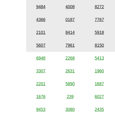
9484
4008
8272
4366
0187
7767
2101
8414
5918
5607
7961
8150
6948
2268
5413
3307
2631
1960
2201
5890
1687
1676
239
6027
9453
3080
2435