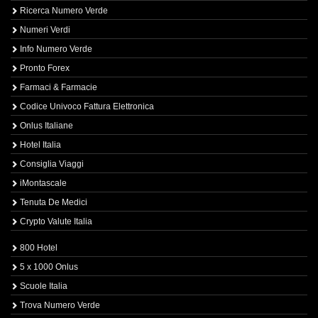
Ricerca Numero Verde
Numeri Verdi
Info Numero Verde
Pronto Forex
Farmaci & Farmacie
Codice Univoco Fattura Elettronica
Onlus Italiane
Hotel Italia
Consiglia Viaggi
iMontascale
Tenuta De Medici
Crypto Valute Italia
800 Hotel
5 x 1000 Onlus
Scuole Italia
Trova Numero Verde