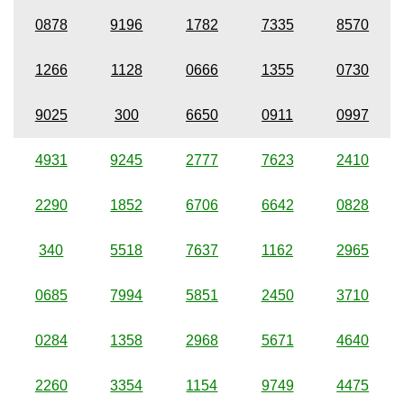
0878
9196
1782
7335
8570
1266
1128
0666
1355
0730
9025
300
6650
0911
0997
4931
9245
2777
7623
2410
2290
1852
6706
6642
0828
340
5518
7637
1162
2965
0685
7994
5851
2450
3710
0284
1358
2968
5671
4640
2260
3354
1154
9749
4475