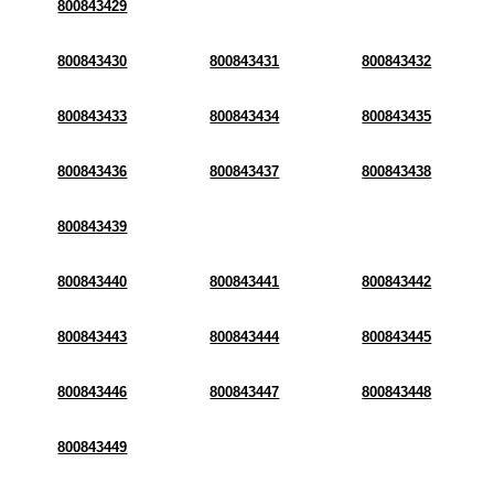
800843429
800843430
800843431
800843432
800843433
800843434
800843435
800843436
800843437
800843438
800843439
800843440
800843441
800843442
800843443
800843444
800843445
800843446
800843447
800843448
800843449