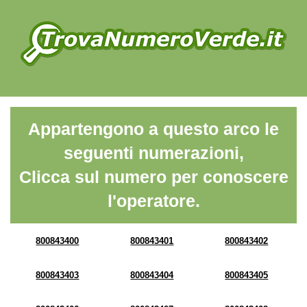
Appartengono a questo arco le
seguenti numerazioni,
Clicca sul numero per conoscere
l'operatore.
800843400
800843401
800843402
800843403
800843404
800843405