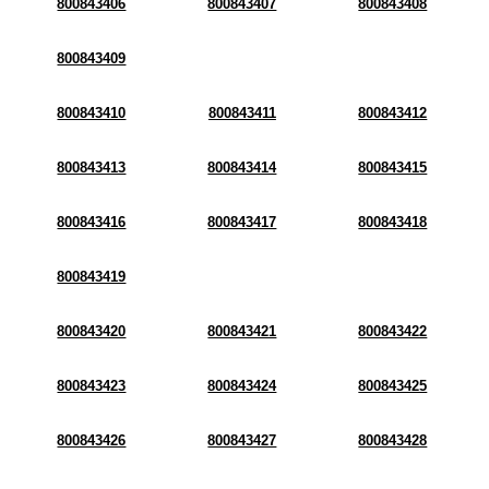
800843406
800843407
800843408
800843409
800843410
800843411
800843412
800843413
800843414
800843415
800843416
800843417
800843418
800843419
800843420
800843421
800843422
800843423
800843424
800843425
800843426
800843427
800843428