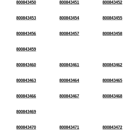
800843450
800843451
800843452
800843453
800843454
800843455
800843456
800843457
800843458
800843459
800843460
800843461
800843462
800843463
800843464
800843465
800843466
800843467
800843468
800843469
800843470
800843471
800843472