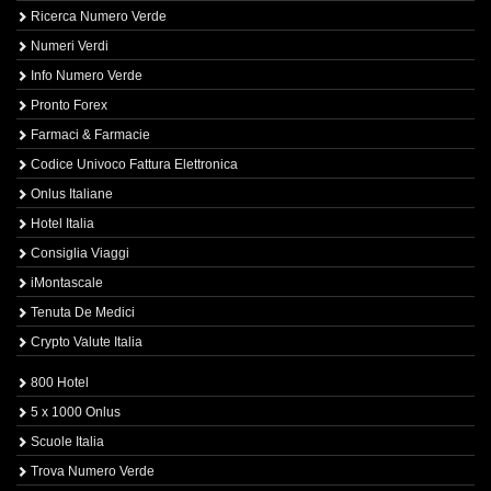
Ricerca Numero Verde
Numeri Verdi
Info Numero Verde
Pronto Forex
Farmaci & Farmacie
Codice Univoco Fattura Elettronica
Onlus Italiane
Hotel Italia
Consiglia Viaggi
iMontascale
Tenuta De Medici
Crypto Valute Italia
800 Hotel
5 x 1000 Onlus
Scuole Italia
Trova Numero Verde