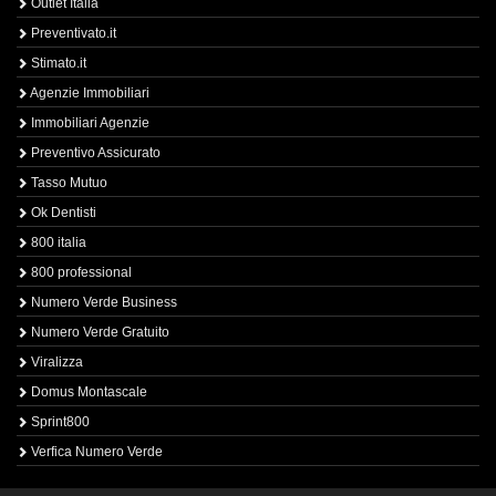
Outlet Italia
Preventivato.it
Stimato.it
Agenzie Immobiliari
Immobiliari Agenzie
Preventivo Assicurato
Tasso Mutuo
Ok Dentisti
800 italia
800 professional
Numero Verde Business
Numero Verde Gratuito
Viralizza
Domus Montascale
Sprint800
Verfica Numero Verde