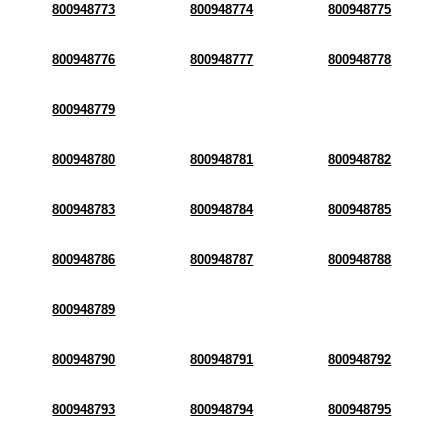
800948773
800948774
800948775
800948776
800948777
800948778
800948779
800948780
800948781
800948782
800948783
800948784
800948785
800948786
800948787
800948788
800948789
800948790
800948791
800948792
800948793
800948794
800948795