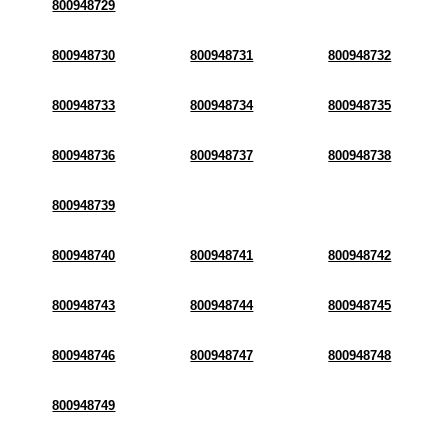
800948729
800948730
800948731
800948732
800948733
800948734
800948735
800948736
800948737
800948738
800948739
800948740
800948741
800948742
800948743
800948744
800948745
800948746
800948747
800948748
800948749