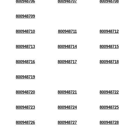
800948706
800948707
800948708
800948709
800948710
800948711
800948712
800948713
800948714
800948715
800948716
800948717
800948718
800948719
800948720
800948721
800948722
800948723
800948724
800948725
800948726
800948727
800948728