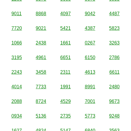
9011
8868
4097
9042
4487
7720
9021
5421
4387
5823
1066
2438
1661
0267
3263
3195
4961
6651
6150
2786
2243
3458
2311
4613
6611
4014
7733
1991
8991
2480
2088
8724
4529
7001
9673
0934
5136
2735
5773
9248
1627
4824
5147
6840
3563