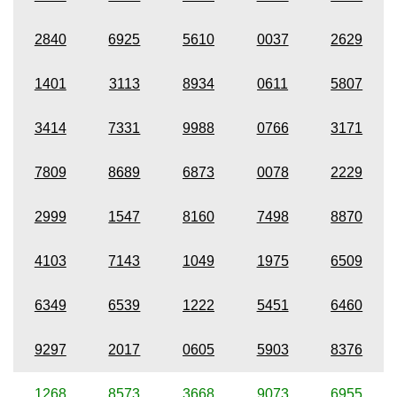
2840
6925
5610
0037
2629
1401
3113
8934
0611
5807
3414
7331
9988
0766
3171
7809
8689
6873
0078
2229
2999
1547
8160
7498
8870
4103
7143
1049
1975
6509
6349
6539
1222
5451
6460
9297
2017
0605
5903
8376
1268
8573
3668
9073
6955