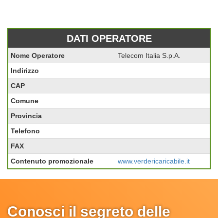
DATI OPERATORE
Nome Operatore
Telecom Italia S.p.A.
Indirizzo
CAP
Comune
Provincia
Telefono
FAX
Contenuto promozionale
www.verdericaricabile.it
Conosci il segreto delle