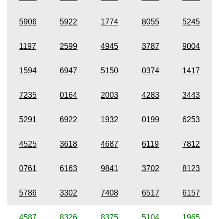
5906
5922
1774
8055
5245
1197
2599
4945
3787
9004
1594
6947
5150
0374
1417
7235
0164
2003
4283
3443
5291
6922
1932
0199
6253
4525
3618
4687
6119
7812
0761
6163
9841
3702
8123
5786
3302
7408
6517
6157
4587
8326
8375
5104
1965