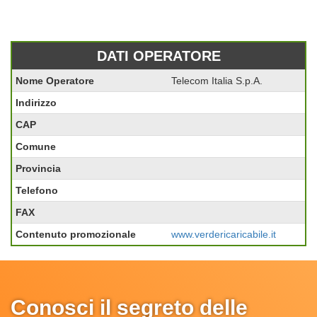
DATI OPERATORE
Nome Operatore
Telecom Italia S.p.A.
Indirizzo
CAP
Comune
Provincia
Telefono
FAX
Contenuto promozionale
www.verdericaricabile.it
Conosci il segreto delle