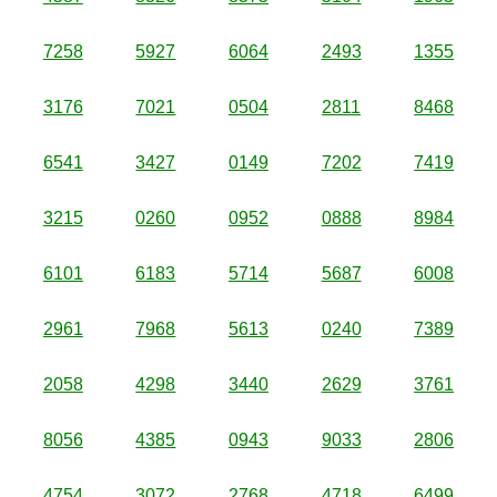
7258
5927
6064
2493
1355
3176
7021
0504
2811
8468
6541
3427
0149
7202
7419
3215
0260
0952
0888
8984
6101
6183
5714
5687
6008
2961
7968
5613
0240
7389
2058
4298
3440
2629
3761
8056
4385
0943
9033
2806
4754
3072
2768
4718
6499