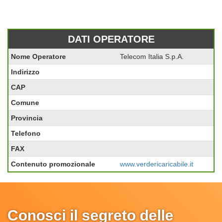
DATI OPERATORE
Nome Operatore
Telecom Italia S.p.A.
Indirizzo
CAP
Comune
Provincia
Telefono
FAX
Contenuto promozionale
www.verdericaricabile.it
Conosci il segreto delle