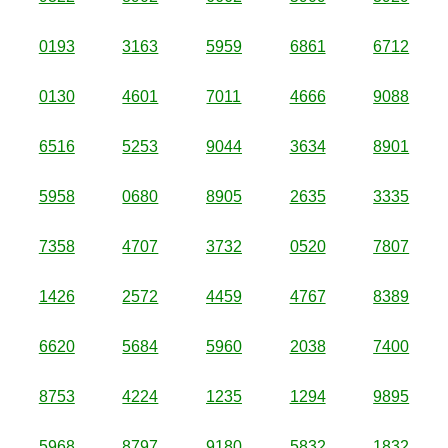
0193
3163
5959
6861
6712
0130
4601
7011
4666
9088
6516
5253
9044
3634
8901
5958
0680
8905
2635
3335
7358
4707
3732
0520
7807
1426
2572
4459
4767
8389
6620
5684
5960
2038
7400
8753
4224
1235
1294
9895
5968
8797
9180
5832
1832