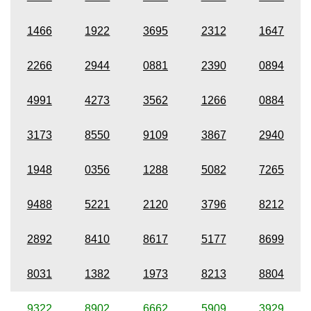
1466
1922
3695
2312
1647
2266
2944
0881
2390
0894
4991
4273
3562
1266
0884
3173
8550
9109
3867
2940
1948
0356
1288
5082
7265
9488
5221
2120
3796
8212
2892
8410
8617
5177
8699
8031
1382
1973
8213
8804
9322
8902
6662
5909
3929