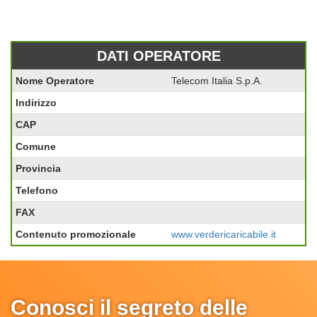
DATI OPERATORE
Nome Operatore
Telecom Italia S.p.A.
Indirizzo
CAP
Comune
Provincia
Telefono
FAX
Contenuto promozionale
www.verdericaricabile.it
Conosci il segreto delle