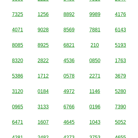
7325
1256
8892
9989
4176
4071
9028
8569
7881
6143
8085
8925
6821
210
5193
8320
2822
4536
0850
1763
5386
1712
0578
2271
3679
3120
0184
4972
1146
5280
0965
3133
6766
0196
7390
6471
1607
4645
1043
5052
4281
2482
4273
3753
4655