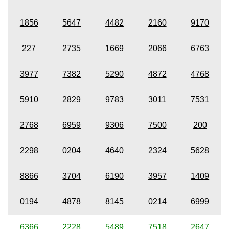
1856
5647
4482
2160
9170
227
2735
1669
2066
6763
3977
7382
5290
4872
4768
5910
2829
9783
3011
7531
2768
6959
9306
7500
200
2298
0204
4640
2324
5628
8866
3704
6190
3957
1409
0194
4878
8145
0214
6999
6366
2228
5489
7518
2647