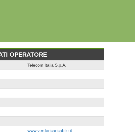
ATI OPERATORE
Telecom Italia S.p.A.
www.verdericaricabile.it