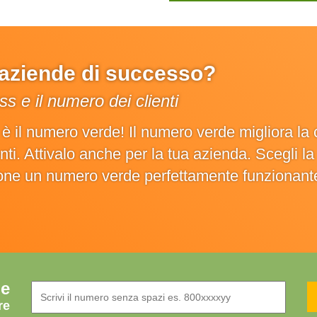
e aziende di successo?
s e il numero dei clienti
o è il numero verde! Il numero verde migliora 
ienti. Attivalo anche per la tua azienda. Scegli 
ione un numero verde perfettamente funzionant
de
re