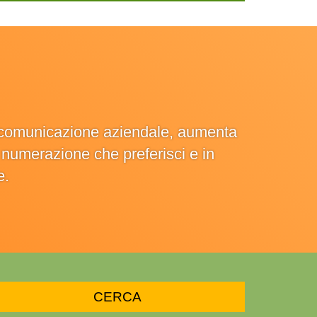
la comunicazione aziendale, aumenta
la numerazione che preferisci e in
e.