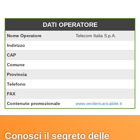
DATI OPERATORE
Nome Operatore
Telecom Italia S.p.A.
Indirizzo
CAP
Comune
Provincia
Telefono
FAX
Contenuto promozionale
www.verdericaricabile.it
Conosci il segreto delle