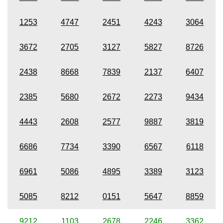
1253
4747
2451
4243
3064
3672
2705
3127
5827
8726
2438
8668
7839
2137
6407
2385
5680
2672
2273
9434
4443
2608
2577
9887
3819
6686
7734
3390
6567
6118
6961
5086
4895
3389
3123
5085
8212
0151
5647
8859
9212
1103
2678
2246
3362