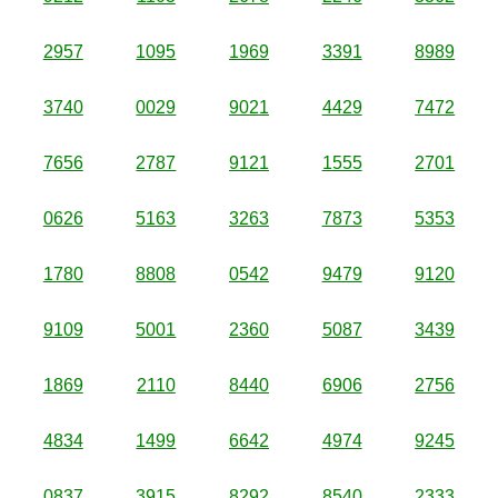
2957
1095
1969
3391
8989
3740
0029
9021
4429
7472
7656
2787
9121
1555
2701
0626
5163
3263
7873
5353
1780
8808
0542
9479
9120
9109
5001
2360
5087
3439
1869
2110
8440
6906
2756
4834
1499
6642
4974
9245
0837
3915
8292
8540
2333