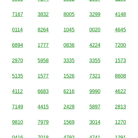
7167
3832
8005
3299
4148
0114
8264
1045
0020
4645
6894
1777
0836
4224
7200
2970
5958
3335
3355
1573
5135
1577
1526
7321
8608
4112
6683
6216
9990
4622
7149
4415
2428
5897
2813
9810
7979
1569
3014
1270
0416
7018
4793
4741
1291