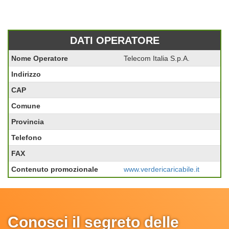
DATI OPERATORE
Nome Operatore
Telecom Italia S.p.A.
Indirizzo
CAP
Comune
Provincia
Telefono
FAX
Contenuto promozionale
www.verdericaricabile.it
Conosci il segreto delle