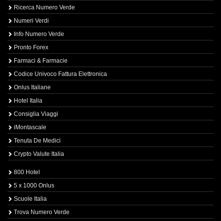
Ricerca Numero Verde
Numeri Verdi
Info Numero Verde
Pronto Forex
Farmaci & Farmacie
Codice Univoco Fattura Elettronica
Onlus Italiane
Hotel Italia
Consiglia Viaggi
iMontascale
Tenuta De Medici
Crypto Valute Italia
800 Hotel
5 x 1000 Onlus
Scuole Italia
Trova Numero Verde