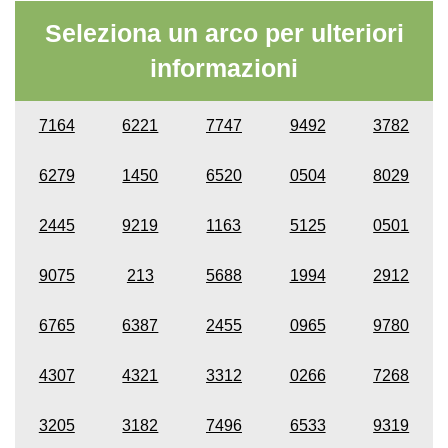
Seleziona un arco per ulteriori
informazioni
7164
6221
7747
9492
3782
6279
1450
6520
0504
8029
2445
9219
1163
5125
0501
9075
213
5688
1994
2912
6765
6387
2455
0965
9780
4307
4321
3312
0266
7268
3205
3182
7496
6533
9319