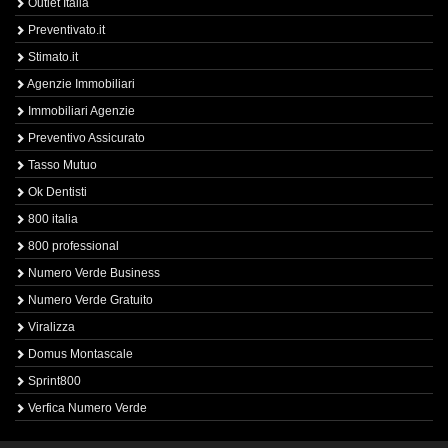
Outlet Italia
Preventivato.it
Stimato.it
Agenzie Immobiliari
Immobiliari Agenzie
Preventivo Assicurato
Tasso Mutuo
Ok Dentisti
800 italia
800 professional
Numero Verde Business
Numero Verde Gratuito
Viralizza
Domus Montascale
Sprint800
Verfica Numero Verde