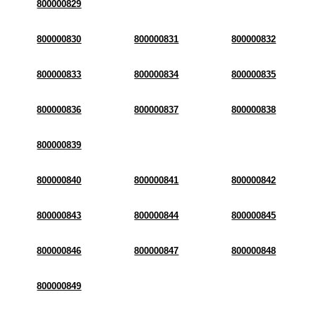
800000829
800000830
800000831
800000832
800000833
800000834
800000835
800000836
800000837
800000838
800000839
800000840
800000841
800000842
800000843
800000844
800000845
800000846
800000847
800000848
800000849