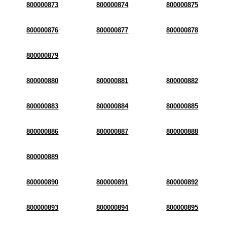
800000873
800000874
800000875
800000876
800000877
800000878
800000879
800000880
800000881
800000882
800000883
800000884
800000885
800000886
800000887
800000888
800000889
800000890
800000891
800000892
800000893
800000894
800000895