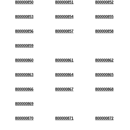
800000850
800000851
800000852
800000853
800000854
800000855
800000856
800000857
800000858
800000859
800000860
800000861
800000862
800000863
800000864
800000865
800000866
800000867
800000868
800000869
800000870
800000871
800000872