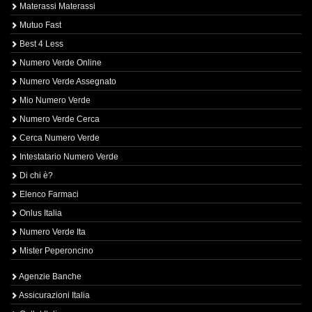
Materassi Materassi
Mutuo Fast
Best 4 Less
Numero Verde Online
Numero Verde Assegnato
Mio Numero Verde
Numero Verde Cerca
Cerca Numero Verde
Intestatario Numero Verde
Di chi è?
Elenco Farmaci
Onlus Italia
Numero Verde Ita
Mister Peperoncino
Agenzie Banche
Assicurazioni Italia