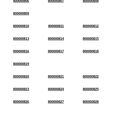
800000806
800000807
800000808
800000809
800000810
800000811
800000812
800000813
800000814
800000815
800000816
800000817
800000818
800000819
800000820
800000821
800000822
800000823
800000824
800000825
800000826
800000827
800000828