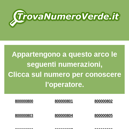
Appartengono a questo arco le
seguenti numerazioni,
Clicca sul numero per conoscere
l'operatore.
800000800
800000801
800000802
800000803
800000804
800000805