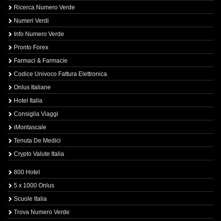
Ricerca Numero Verde
Numeri Verdi
Info Numero Verde
Pronto Forex
Farmaci & Farmacie
Codice Univoco Fattura Elettronica
Onlus Italiane
Hotel Italia
Consiglia Viaggi
iMontascale
Tenuta De Medici
Crypto Valute Italia
800 Hotel
5 x 1000 Onlus
Scuole Italia
Trova Numero Verde