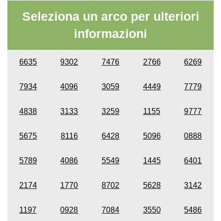
Seleziona un arco per ulteriori
informazioni
6635
9302
7476
2766
6269
7934
4096
3059
4449
7779
4838
3133
3259
1155
9777
5675
8116
6428
5096
0888
5789
4086
5549
1445
6401
2174
1770
8702
5628
3142
1197
0928
7084
3550
5486