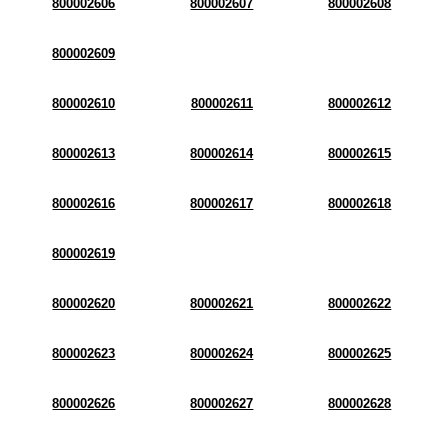
800002606
800002607
800002608
800002609
800002610
800002611
800002612
800002613
800002614
800002615
800002616
800002617
800002618
800002619
800002620
800002621
800002622
800002623
800002624
800002625
800002626
800002627
800002628