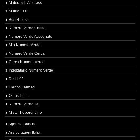
Materassi Materassi
Mutuo Fast
Best 4 Less
Numero Verde Online
Numero Verde Assegnato
Mio Numero Verde
Numero Verde Cerca
Cerca Numero Verde
Intestatario Numero Verde
Di chi è?
Elenco Farmaci
Onlus Italia
Numero Verde Ita
Mister Peperoncino
Agenzie Banche
Assicurazioni Italia