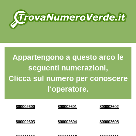
Appartengono a questo arco le
seguenti numerazioni,
Clicca sul numero per conoscere
l'operatore.
800002600
800002601
800002602
800002603
800002604
800002605