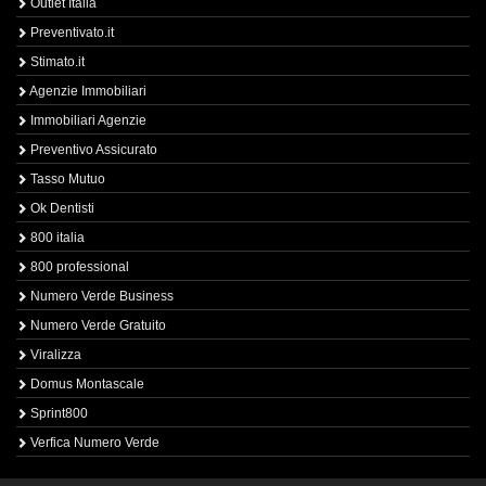
Outlet Italia
Preventivato.it
Stimato.it
Agenzie Immobiliari
Immobiliari Agenzie
Preventivo Assicurato
Tasso Mutuo
Ok Dentisti
800 italia
800 professional
Numero Verde Business
Numero Verde Gratuito
Viralizza
Domus Montascale
Sprint800
Verfica Numero Verde