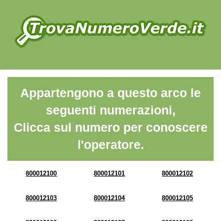
Appartengono a questo arco le
seguenti numerazioni,
Clicca sul numero per conoscere
l'operatore.
800012100
800012101
800012102
800012103
800012104
800012105