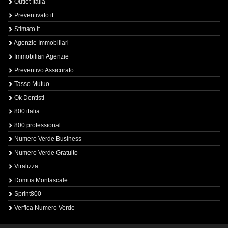
Outlet Italia
Preventivato.it
Stimato.it
Agenzie Immobiliari
Immobiliari Agenzie
Preventivo Assicurato
Tasso Mutuo
Ok Dentisti
800 italia
800 professional
Numero Verde Business
Numero Verde Gratuito
Viralizza
Domus Montascale
Sprint800
Verfica Numero Verde