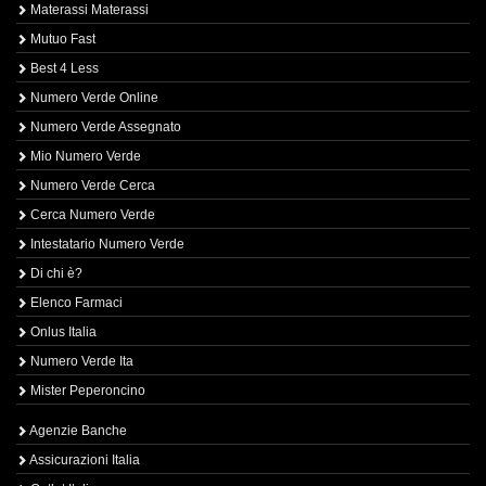
Materassi Materassi
Mutuo Fast
Best 4 Less
Numero Verde Online
Numero Verde Assegnato
Mio Numero Verde
Numero Verde Cerca
Cerca Numero Verde
Intestatario Numero Verde
Di chi è?
Elenco Farmaci
Onlus Italia
Numero Verde Ita
Mister Peperoncino
Agenzie Banche
Assicurazioni Italia