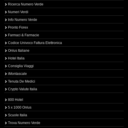
Ricerca Numero Verde
Numeri Verdi
Info Numero Verde
Pronto Forex
Farmaci & Farmacie
Codice Univoco Fattura Elettronica
Onlus Italiane
Hotel Italia
Consiglia Viaggi
iMontascale
Tenuta De Medici
Crypto Valute Italia
800 Hotel
5 x 1000 Onlus
Scuole Italia
Trova Numero Verde