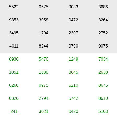
5522
0675
9083
3686
9853
3058
0472
3264
3495
1794
2307
2752
4011
8244
0790
9075
8936
5476
1249
7034
1051
1888
8645
2638
6268
0975
6210
8675
0326
2794
5742
8610
241
3021
0420
5163