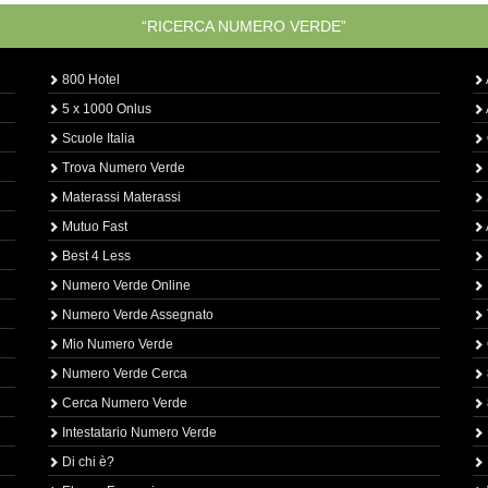
“RICERCA NUMERO VERDE”
800 Hotel
5 x 1000 Onlus
Scuole Italia
Trova Numero Verde
Materassi Materassi
Mutuo Fast
Best 4 Less
Numero Verde Online
Numero Verde Assegnato
Mio Numero Verde
Numero Verde Cerca
Cerca Numero Verde
Intestatario Numero Verde
Di chi è?