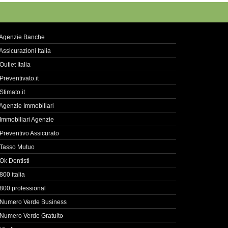
Agenzie Banche
Assicurazioni Italia
Outlet Italia
Preventivato.it
Stimato.it
Agenzie Immobiliari
Immobiliari Agenzie
Preventivo Assicurato
Tasso Mutuo
Ok Dentisti
800 italia
800 professional
Numero Verde Business
Numero Verde Gratuito