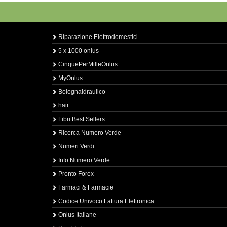
Riparazione Elettrodomestici
5 x 1000 onlus
CinquePerMilleOnlus
MyOnlus
BolognaIdraulico
hair
Libri Best Sellers
Ricerca Numero Verde
Numeri Verdi
Info Numero Verde
Pronto Forex
Farmaci & Farmacie
Codice Univoco Fattura Elettronica
Onlus Italiane