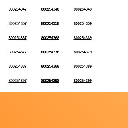
800254347
800254348
800254349
800254357
800254358
800254359
800254367
800254368
800254369
800254377
800254378
800254379
800254387
800254388
800254389
800254397
800254398
800254399