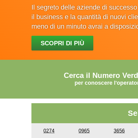
Il segreto delle aziende di success
il business e la quantità di nuovi cl
meno di un minuto avrai a disposiz
SCOPRI DI PIÙ
Cerca il Numero Ver
per conoscere l'operato
Se
0274
0965
3656