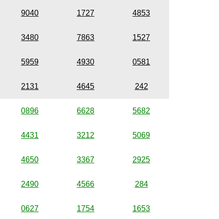
9040
1727
4853
3480
7863
1527
5959
4930
0581
2131
4645
242
0896
6628
5682
4431
3212
5069
4650
3367
2925
2490
4566
284
0627
1754
1653