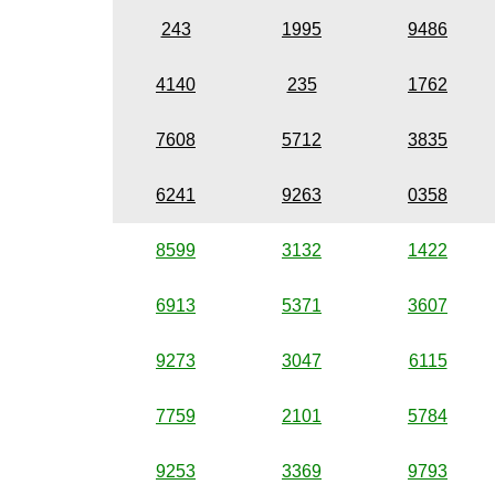
243
1995
9486
4140
235
1762
7608
5712
3835
6241
9263
0358
8599
3132
1422
6913
5371
3607
9273
3047
6115
7759
2101
5784
9253
3369
9793