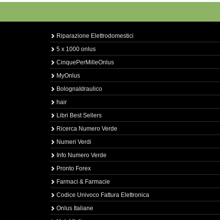
Riparazione Elettrodomestici
5 x 1000 onlus
CinquePerMilleOnlus
MyOnlus
BolognaIdraulico
hair
Libri Best Sellers
Ricerca Numero Verde
Numeri Verdi
Info Numero Verde
Pronto Forex
Farmaci & Farmacie
Codice Univoco Fattura Elettronica
Onlus Italiane