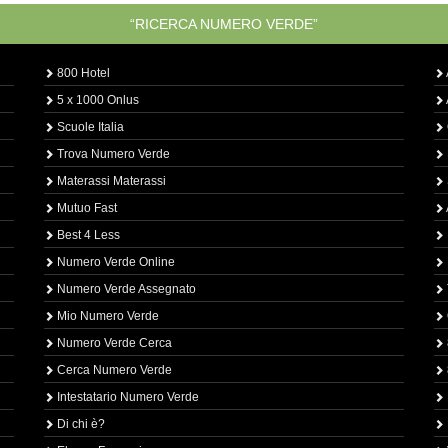
“RICERCA NUMERO VERDE”
800 Hotel
5 x 1000 Onlus
Scuole Italia
Trova Numero Verde
Materassi Materassi
Mutuo Fast
Best 4 Less
Numero Verde Online
Numero Verde Assegnato
Mio Numero Verde
Numero Verde Cerca
Cerca Numero Verde
Intestatario Numero Verde
Di chi è?