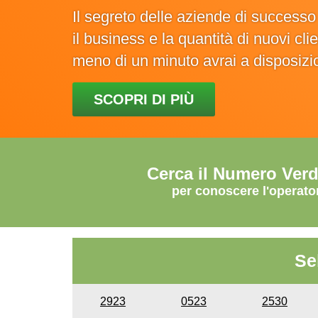
Il segreto delle aziende di success
il business e la quantità di nuovi cl
meno di un minuto avrai a disposiz
SCOPRI DI PIÙ
Cerca il Numero Ver
per conoscere l'operato
Se
2923
0523
2530