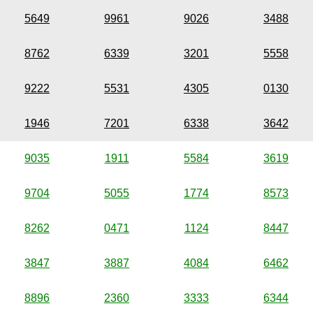
5649
9961
9026
3488
8762
6339
3201
5558
9222
5531
4305
0130
1946
7201
6338
3642
9035
1911
5584
3619
9704
5055
1774
8573
8262
0471
1124
8447
3847
3887
4084
6462
8896
2360
3333
6344