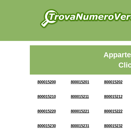
Apparte
Cli
800015200
800015201
800015202
800015210
800015211
800015212
800015220
800015221
800015222
800015230
800015231
800015232