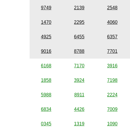
9749
2139
2548
1470
2295
4060
4925
6455
6357
9016
8788
7701
6168
7170
3916
1858
3924
7198
5988
8911
2224
6834
4426
7009
0345
1319
1090