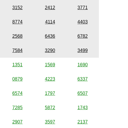
3152
2412
3771
8774
4114
4403
2568
6436
6782
7584
3290
3499
1351
1569
1690
0879
4223
6337
6574
1797
6507
7285
5872
1743
2907
3597
2137