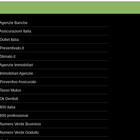
Agenzie Banche
Assicurazioni Italia
Outlet Italia
Preventivato.it
Stimato.it
Agenzie Immobiliari
Immobiliari Agenzie
Preventivo Assicurato
Tasso Mutuo
Ok Dentisti
800 italia
800 professional
Numero Verde Business
Numero Verde Gratuito