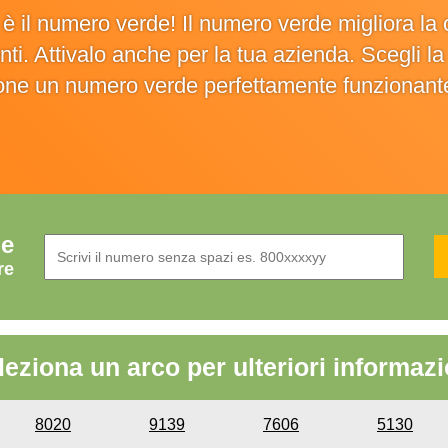
o è il numero verde! Il numero verde migliora 
ienti. Attivalo anche per la tua azienda. Scegli 
ione un numero verde perfettamente funzionant
de
re
leziona un arco per ulteriori informazi
8020
9139
7606
5130