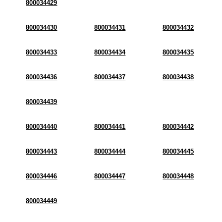
800034429
800034430
800034431
800034432
800034433
800034434
800034435
800034436
800034437
800034438
800034439
800034440
800034441
800034442
800034443
800034444
800034445
800034446
800034447
800034448
800034449