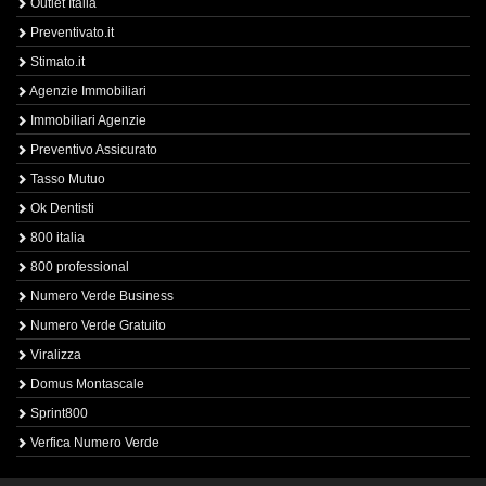
Outlet Italia
Preventivato.it
Stimato.it
Agenzie Immobiliari
Immobiliari Agenzie
Preventivo Assicurato
Tasso Mutuo
Ok Dentisti
800 italia
800 professional
Numero Verde Business
Numero Verde Gratuito
Viralizza
Domus Montascale
Sprint800
Verfica Numero Verde