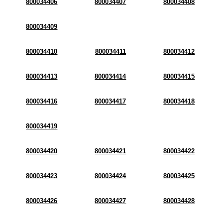
800034406
800034407
800034408
800034409
800034410
800034411
800034412
800034413
800034414
800034415
800034416
800034417
800034418
800034419
800034420
800034421
800034422
800034423
800034424
800034425
800034426
800034427
800034428