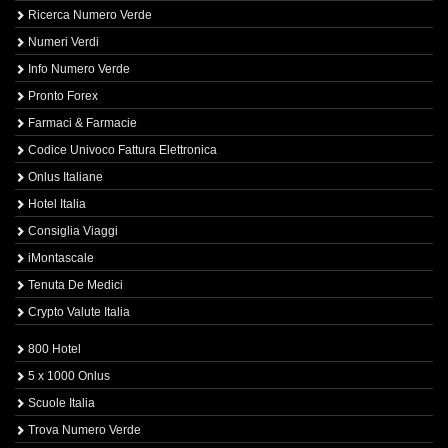
Ricerca Numero Verde
Numeri Verdi
Info Numero Verde
Pronto Forex
Farmaci & Farmacie
Codice Univoco Fattura Elettronica
Onlus Italiane
Hotel Italia
Consiglia Viaggi
iMontascale
Tenuta De Medici
Crypto Valute Italia
800 Hotel
5 x 1000 Onlus
Scuole Italia
Trova Numero Verde