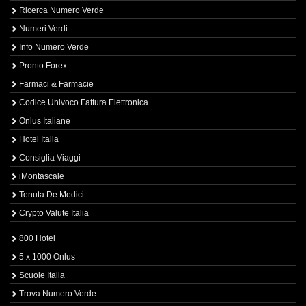
Ricerca Numero Verde
Numeri Verdi
Info Numero Verde
Pronto Forex
Farmaci & Farmacie
Codice Univoco Fattura Elettronica
Onlus Italiane
Hotel Italia
Consiglia Viaggi
iMontascale
Tenuta De Medici
Crypto Valute Italia
800 Hotel
5 x 1000 Onlus
Scuole Italia
Trova Numero Verde