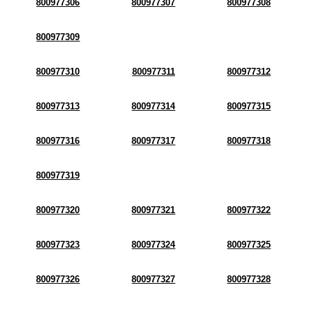
800977306
800977307
800977308
800977309
800977310
800977311
800977312
800977313
800977314
800977315
800977316
800977317
800977318
800977319
800977320
800977321
800977322
800977323
800977324
800977325
800977326
800977327
800977328