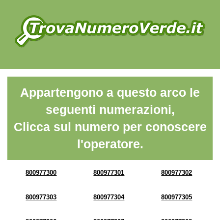
Appartengono a questo arco le
seguenti numerazioni,
Clicca sul numero per conoscere
l'operatore.
800977300
800977301
800977302
800977303
800977304
800977305