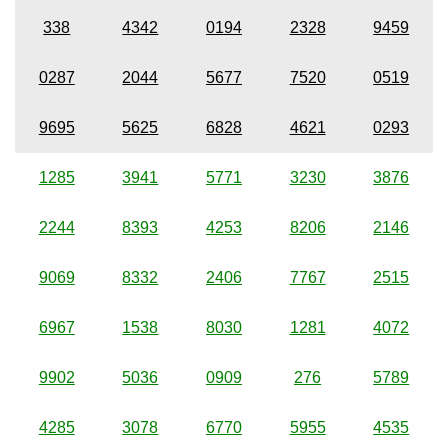
338
4342
0194
2328
9459
0287
2044
5677
7520
0519
9695
5625
6828
4621
0293
1285
3941
5771
3230
3876
2244
8393
4253
8206
2146
9069
8332
2406
7767
2515
6967
1538
8030
1281
4072
9902
5036
0909
276
5789
4285
3078
6770
5955
4535