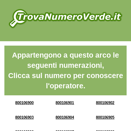
Appartengono a questo arco le
seguenti numerazioni,
Clicca sul numero per conoscere
l'operatore.
800106900
800106901
800106902
800106903
800106904
800106905