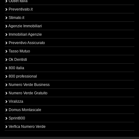
Outlet Italia
Preventivato.it
Stimato.it
Agenzie Immobiliari
Immobiliari Agenzie
Preventivo Assicurato
Tasso Mutuo
Ok Dentisti
800 italia
800 professional
Numero Verde Business
Numero Verde Gratuito
Viralizza
Domus Montascale
Sprint800
Verfica Numero Verde