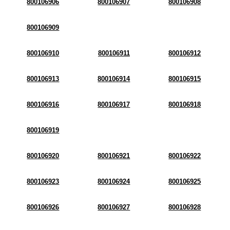
800106906
800106907
800106908
800106909
800106910
800106911
800106912
800106913
800106914
800106915
800106916
800106917
800106918
800106919
800106920
800106921
800106922
800106923
800106924
800106925
800106926
800106927
800106928