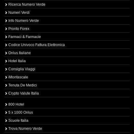
Ricerca Numero Verde
Numeri Verdi
Info Numero Verde
Pronto Forex
Farmaci & Farmacie
Codice Univoco Fattura Elettronica
Onlus Italiane
Hotel Italia
Consiglia Viaggi
iMontascale
Tenuta De Medici
Crypto Valute Italia
800 Hotel
5 x 1000 Onlus
Scuole Italia
Trova Numero Verde