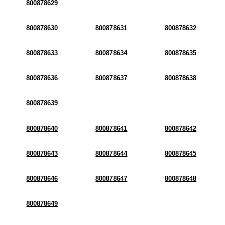
800878629
800878630
800878631
800878632
800878633
800878634
800878635
800878636
800878637
800878638
800878639
800878640
800878641
800878642
800878643
800878644
800878645
800878646
800878647
800878648
800878649