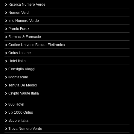
Ricerca Numero Verde
Numeri Verdi
Info Numero Verde
Pronto Forex
Farmaci & Farmacie
Codice Univoco Fattura Elettronica
Onlus Italiane
Hotel Italia
Consiglia Viaggi
iMontascale
Tenuta De Medici
Crypto Valute Italia
800 Hotel
5 x 1000 Onlus
Scuole Italia
Trova Numero Verde