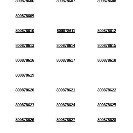
800878606
800878607
800878608
800878609
800878610
800878611
800878612
800878613
800878614
800878615
800878616
800878617
800878618
800878619
800878620
800878621
800878622
800878623
800878624
800878625
800878626
800878627
800878628