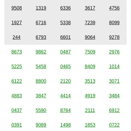
9508
1319
6336
3617
4756
1927
6716
5338
7239
8099
244
6793
6601
9064
9278
8673
9862
0487
7509
2976
5225
5458
0465
8409
1014
6122
8800
2120
3513
3071
4883
3847
4414
4919
3484
0437
5590
8764
2111
6912
0391
9089
1498
1853
0722