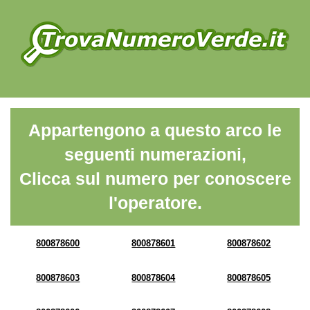
Appartengono a questo arco le
seguenti numerazioni,
Clicca sul numero per conoscere
l'operatore.
800878600
800878601
800878602
800878603
800878604
800878605