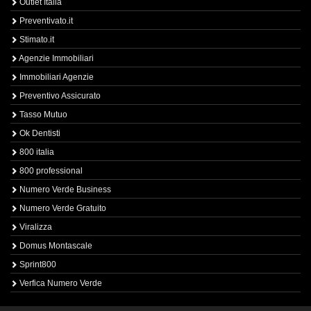
Outlet Italia
Preventivato.it
Stimato.it
Agenzie Immobiliari
Immobiliari Agenzie
Preventivo Assicurato
Tasso Mutuo
Ok Dentisti
800 italia
800 professional
Numero Verde Business
Numero Verde Gratuito
Viralizza
Domus Montascale
Sprint800
Verfica Numero Verde